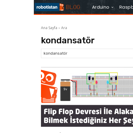
Arduino
Raspb
Ana Sayfa
Ara
kondansatör