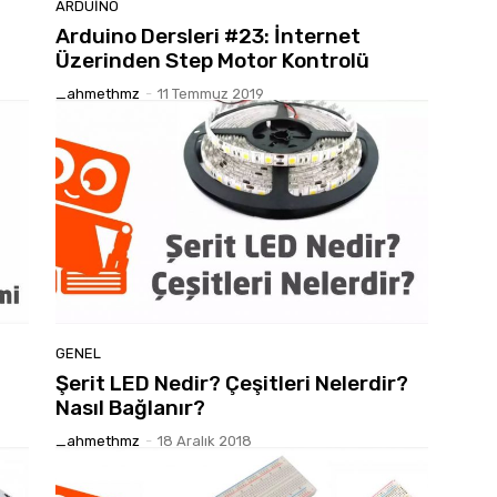
ARDUINO
Arduino Dersleri #23: İnternet
Üzerinden Step Motor Kontrolü
_ahmethmz
-
11 Temmuz 2019
GENEL
Şerit LED Nedir? Çeşitleri Nelerdir?
Nasıl Bağlanır?
_ahmethmz
-
18 Aralık 2018