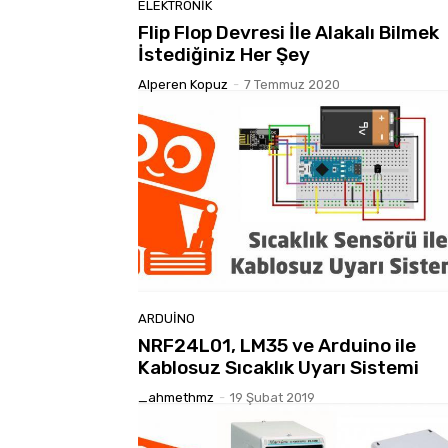
ELEKTRONIK
Flip Flop Devresi İle Alakalı Bilmek
İstediğiniz Her Şey
Alperen Kopuz
-
7 Temmuz 2020
ARDUINO
NRF24L01, LM35 ve Arduino ile
Kablosuz Sıcaklık Uyarı Sistemi
_ahmethmz
-
19 Şubat 2019