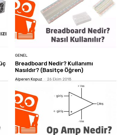
GENEL
Güç
Breadboard Nedir? Kullanımı
Nasıldır? (Basitçe Öğren)
Alperen Kopuz
-
26 Ekim 2018