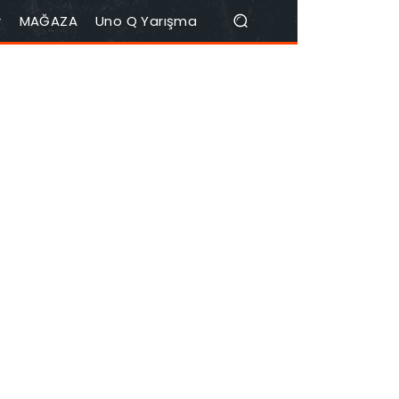
r
MAĞAZA
Uno Q Yarışma