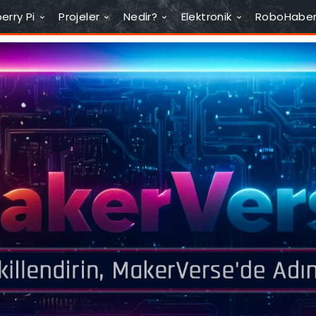
erry Pi
Projeler
Nedir?
Elektronik
RoboHabe