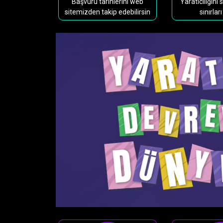
Başvuru tarihlerini web
Yaratıcılığını 
sitemizden takip edebilirsin
sınırları