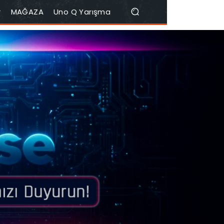
r
MAĞAZA
Uno Q Yarışma