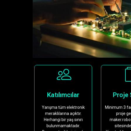
Katılımcılar
Proje 
Yarışma tüm elektronik
Minimum 3 fark
meraklılarına açıktır.
proje gel
Herhangi bir yaş sınırı
maker.robo
bulunmamaktadır.
sitesinde