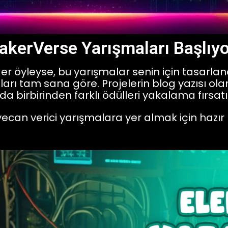
kerVerse Yarışmaları Başlıyo
 Eğer öyleyse, bu yarışmalar senin için tasarl
arı tam sana göre. Projelerin blog yazısı ola
a birbirinden farklı ödülleri yakalama fırsatı
ecan verici yarışmalara yer almak için hazır