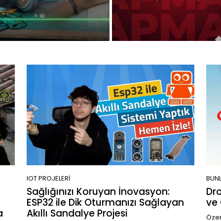
IOT PROJELERI
BUNL
Sağlığınızı Koruyan İnovasyon:
Dro
ESP32 ile Dik Oturmanızı Sağlayan
ve 
a
Akıllı Sandalye Projesi
Özer