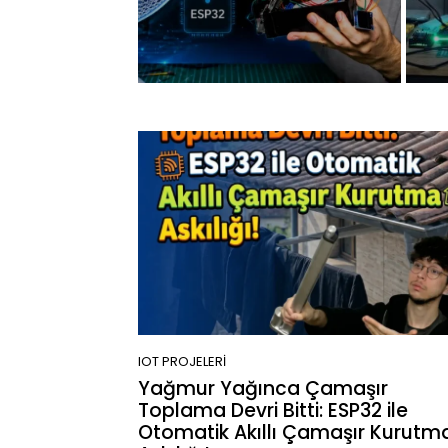
IOT PROJELERI
Yağmur Yağınca Çamaşır
Toplama Devri Bitti: ESP32 ile
Otomatik Akıllı Çamaşır Kurutm