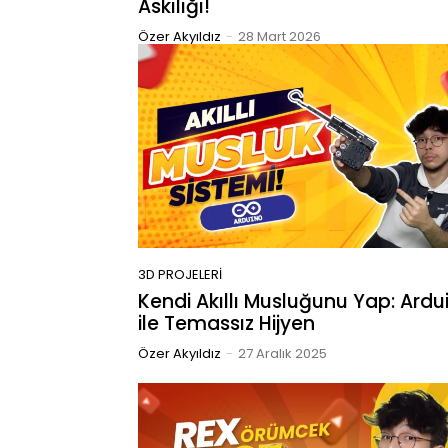
Askılığı!
Özer Akyıldız
-
28 Mart 2026
3D PROJELERI
Kendi Akıllı Musluğunu Yap: Ardu
ile Temassız Hijyen
Özer Akyıldız
-
27 Aralık 2025