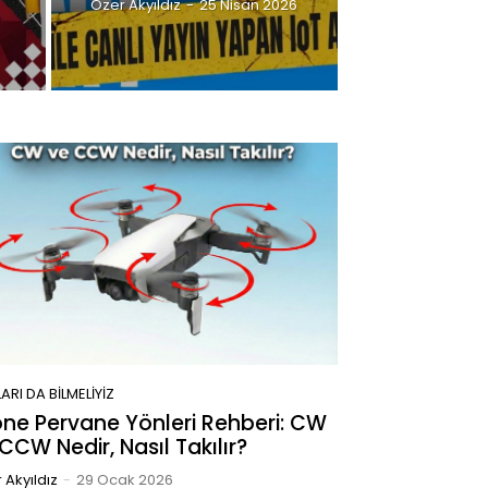
Özer Akyıldız
-
25 Nisan 2026
ARI DA BILMELIYIZ
ne Pervane Yönleri Rehberi: CW
CCW Nedir, Nasıl Takılır?
 Akyıldız
-
29 Ocak 2026