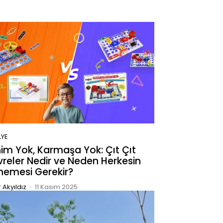
LYE
im Yok, Karmaşa Yok: Çıt Çıt
reler Nedir ve Neden Herkesin
nemesi Gerekir?
 Akyıldız
-
11 Kasım 2025