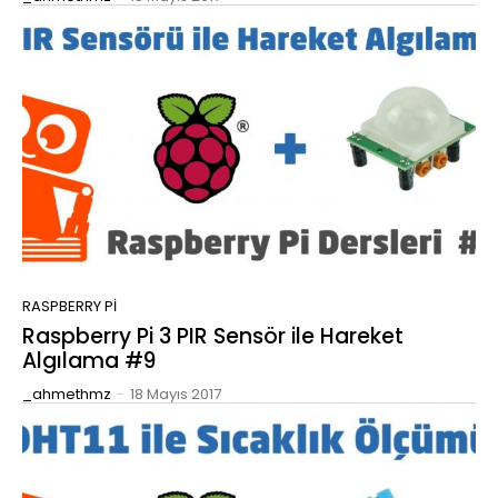
RASPBERRY PI
Raspberry Pi 3 PIR Sensör ile Hareket
Algılama #9
_ahmethmz
-
18 Mayıs 2017