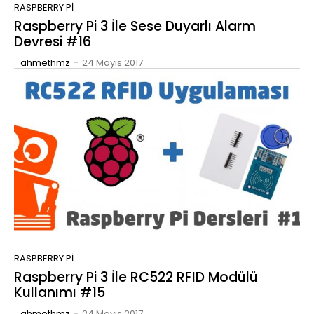
RASPBERRY PI
Raspberry Pi 3 İle Sese Duyarlı Alarm
Devresi #16
_ahmethmz
-
24 Mayıs 2017
RASPBERRY PI
Raspberry Pi 3 İle RC522 RFID Modülü
Kullanımı #15
_ahmethmz
-
24 Mayıs 2017