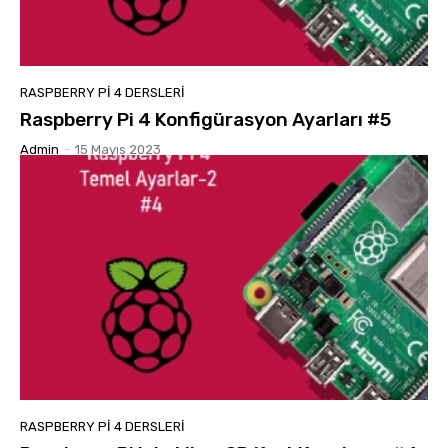
RASPBERRY PI 4 DERSLERI
Raspberry Pi 4 Konfigürasyon Ayarları #5
Admin
-
15 Mayıs 2023
RASPBERRY PI 4 DERSLERI