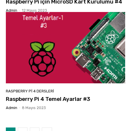
Raspberry Pi için MicroSD Kart Kurulumu #4
Admin
-
12 Mayıs 2023
RASPBERRY PI 4 DERSLERI
Raspberry Pi 4 Temel Ayarlar #3
Admin
-
8 Mayıs 2023