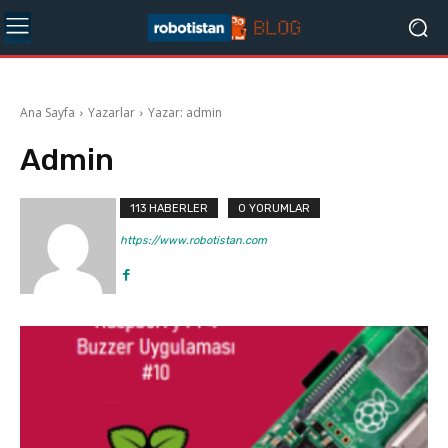
Ana Sayfa
Yazarlar
Yazar: admin
Admin
113 HABERLER
0 YORUMLAR
https://www.robotistan.com