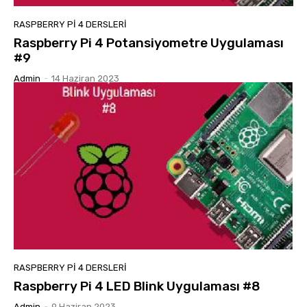
RASPBERRY PI 4 DERSLERI
Raspberry Pi 4 Potansiyometre Uygulaması
#9
Admin
-
14 Haziran 2023
RASPBERRY PI 4 DERSLERI
Raspberry Pi 4 LED Blink Uygulaması #8
Admin
-
9 Haziran 2023