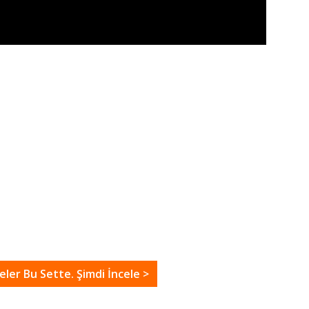
ler Bu Sette. Şimdi İncele >