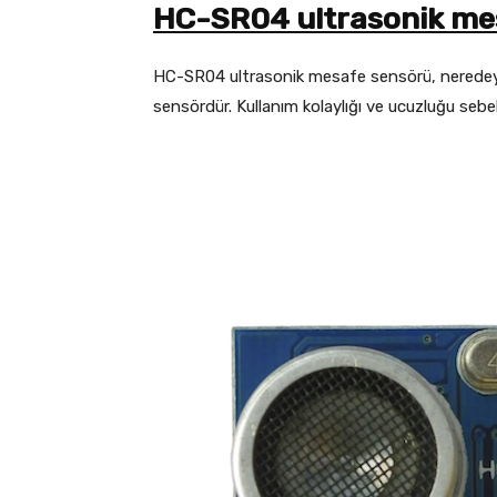
HC-SR04 ultrasonik me
HC-SR04 ultrasonik mesafe sensörü, neredeyse
sensördür. Kullanım kolaylığı ve ucuzluğu sebebi