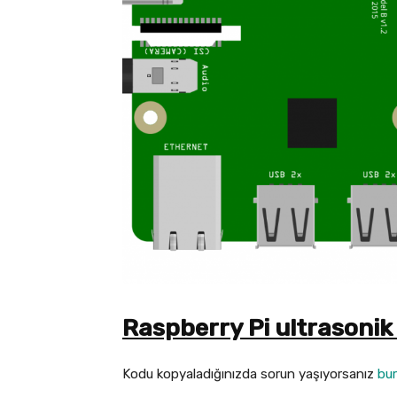
Raspberry Pi ultrasoni
Kodu kopyaladığınızda sorun yaşıyorsanız
bu