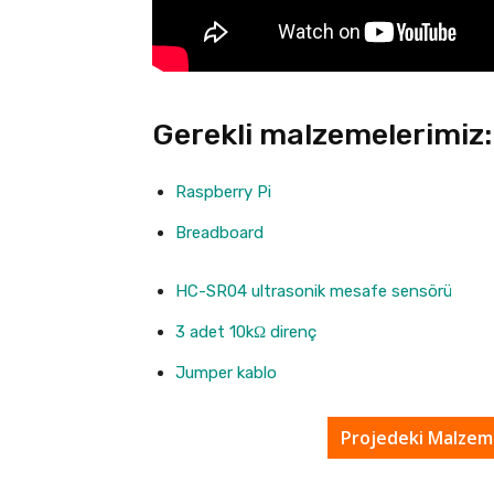
Gerekli malzemelerimiz:
Raspberry Pi
Breadboard
HC-SR04 ultrasonik mesafe sensörü
3 adet 10kΩ direnç
Jumper kablo
Projedeki Malzeme