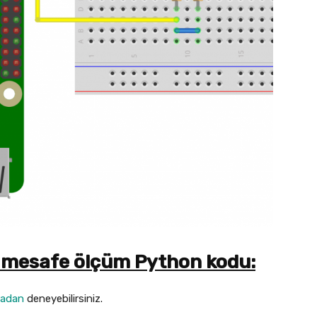
k mesafe ölçüm Python kodu:
radan
deneyebilirsiniz.