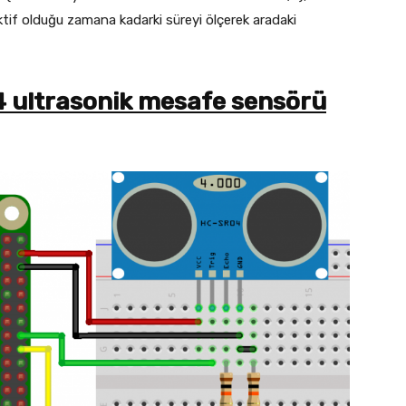
ktif olduğu zamana kadarki süreyi ölçerek aradaki
 ultrasonik mesafe sensörü