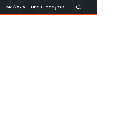
r
MAĞAZA
Uno Q Yarışma