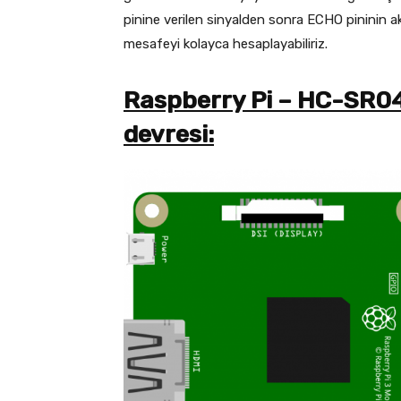
pinine verilen sinyalden sonra ECHO pininin a
mesafeyi kolayca hesaplayabiliriz.
Raspberry Pi – HC-SR04
devresi: