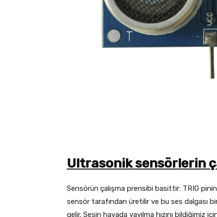
Ultrasonik sensörlerin ç
Sensörün çalışma prensibi basittir: TRIG pinin
sensör tarafından üretilir ve bu ses dalgası 
gelir. Sesin havada yayılma hızını bildiğimiz i