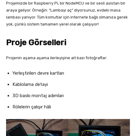
Projemizde bir Raspberry Pi, bir NodeMCU ve bir sesli asistan bir
araya geliyor. Örneğin: “Lambayı aç” diyorsunuz, evdeki masa
lambası yanıyor. Tüm komutlar için internete bağlı olmanıza gerek
yok, çünkü sistem tamamen yerel olarak çalışıyor!
Proje Görselleri
Projenin aşama aşama ilerleyişine ait bazı fotoğraflar:
Yerleştirilen devre kartları
Kablolama detayı
3D baskı montaj adımları
Rölelerin çalışır hâli