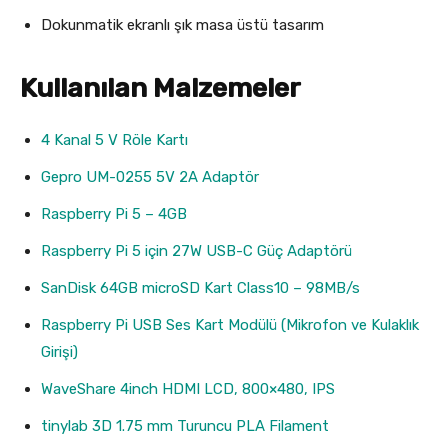
Dokunmatik ekranlı şık masa üstü tasarım
Kullanılan Malzemeler
4 Kanal 5 V Röle Kartı
Gepro UM-0255 5V 2A Adaptör
Raspberry Pi 5 – 4GB
Raspberry Pi 5 için 27W USB-C Güç Adaptörü
SanDisk 64GB microSD Kart Class10 – 98MB/s
Raspberry Pi USB Ses Kart Modülü (Mikrofon ve Kulaklık
Girişi)
WaveShare 4inch HDMI LCD, 800×480, IPS
tinylab 3D 1.75 mm Turuncu PLA Filament