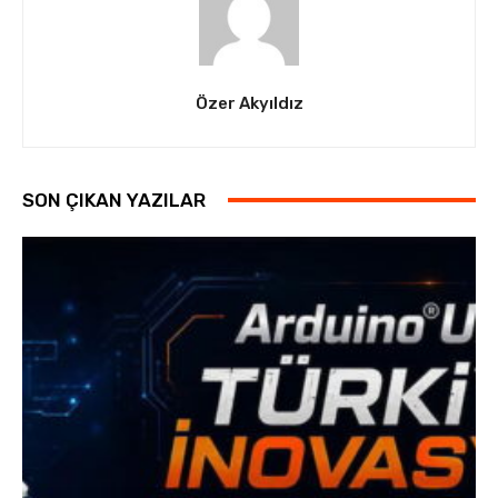
Özer Akyıldız
SON ÇIKAN YAZILAR