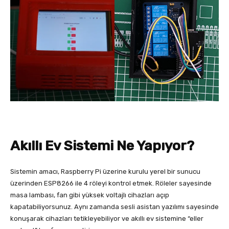
Akıllı Ev Sistemi Ne Yapıyor?
Sistemin amacı, Raspberry Pi üzerine kurulu yerel bir sunucu
üzerinden ESP8266 ile 4 röleyi kontrol etmek. Röleler sayesinde
masa lambası, fan gibi yüksek voltajlı cihazları açıp
kapatabiliyorsunuz. Aynı zamanda sesli asistan yazılımı sayesinde
konuşarak cihazları tetikleyebiliyor ve akıllı ev sistemine “eller