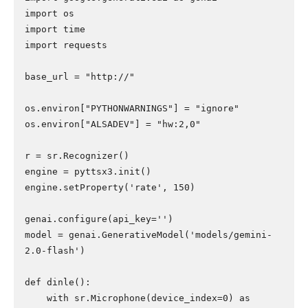
import os

import time

import requests

base_url = "http://"

os.environ["PYTHONWARNINGS"] = "ignore"

os.environ["ALSADEV"] = "hw:2,0"

r = sr.Recognizer()

engine = pyttsx3.init()

engine.setProperty('rate', 150)

genai.configure(api_key='')

model = genai.GenerativeModel('models/gemini-
2.0-flash')

def dinle():

    with sr.Microphone(device_index=0) as 