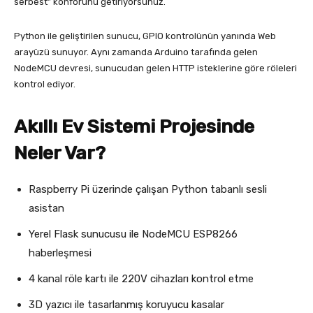
serbest” konforunu getiriyorsunuz.
Python ile geliştirilen sunucu, GPIO kontrolünün yanında Web
arayüzü sunuyor. Aynı zamanda Arduino tarafında gelen
NodeMCU devresi, sunucudan gelen HTTP isteklerine göre röleleri
kontrol ediyor.
Akıllı Ev Sistemi Projesinde
Neler Var?
Raspberry Pi üzerinde çalışan Python tabanlı sesli
asistan
Yerel Flask sunucusu ile NodeMCU ESP8266
haberleşmesi
4 kanal röle kartı ile 220V cihazları kontrol etme
3D yazıcı ile tasarlanmış koruyucu kasalar