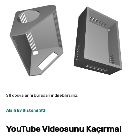
Stl dosyalarını buradan indirebilirsiniz:
Akıllı Ev Sistemi Stl
YouTube Videosunu Kaçırma!