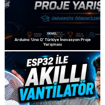
GENEL
Arduino ‘Uno Q’ Türkiye İnovasyon Proje
Yarışması