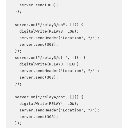
    server.send(303);

  });

  server.on("/relay3/on", []() {

    digitalWrite(RELAY3, LOW);

    server.sendHeader("Location", "/");

    server.send(303);

  });

  server.on("/relay3/off", []() {

    digitalWrite(RELAY3, HIGH);

    server.sendHeader("Location", "/");

    server.send(303);

  });

  server.on("/relay4/on", []() {

    digitalWrite(RELAY4, LOW);

    server.sendHeader("Location", "/");

    server.send(303);

  });
