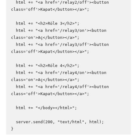
  html += "<a href='/relay2/off'><button 
class='off'>Kapat</button></a>";

  html += "<h2>Röle 3</h2>";

  html += "<a href='/relay3/on'><button 
class='on'>Aç</button></a>";

  html += "<a href='/relay3/off'><button 
class='off'>Kapat</button></a>";

  html += "<h2>Röle 4</h2>";

  html += "<a href='/relay4/on'><button 
class='on'>Aç</button></a>";

  html += "<a href='/relay4/off'><button 
class='off'>Kapat</button></a>";

  html += "</body></html>";

  server.send(200, "text/html", html);

}