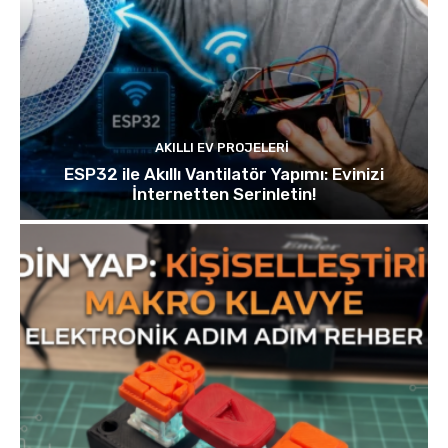
AKILLI EV PROJELERI
ESP32 ile Akıllı Vantilatör Yapımı: Evinizi
İnternetten Serinletin!