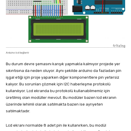
Arduino lcd bağlantı
Bu durum devre şemasını karışık yapmakla kalmıyor projede yer
sıkıntısına da neden oluyor. Aynı şekilde arduino da fazladan pin
işgal etiği için proje yaparken diğer komponentlere pin yetersiz
kalıyor. Bu sorunları çözmek için I2C haberleşme protokolü
kullanılıyor. Lcd ekranda bu protokolü kullanabilmemiz için
üretilmiş olan modüller mevcut. Bu modüler bazen lcd ekranın
üzerinde lehimli olarak satılmakta bazen ise ayrıyeten
satılmaktadır.
Lcd ekranı normalde 8 adet pin ile kullanırken, bu modül