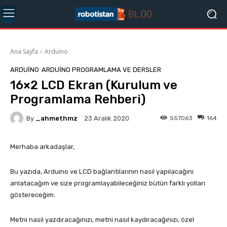
Ana Sayfa
Arduino
ARDUINO
ARDUINO PROGRAMLAMA VE DERSLER
16×2 LCD Ekran (Kurulum ve
Programlama Rehberi)
By
_ahmethmz
557063
164
23 Aralık 2020
Merhaba arkadaşlar,
Bu yazıda, Arduino ve LCD bağlantılarının nasıl yapılacağını
anlatacağım ve size programlayabileceğiniz bütün farklı yolları
göstereceğim.
Metni nasıl yazdıracağınızı, metni nasıl kaydıracağınızı, özel