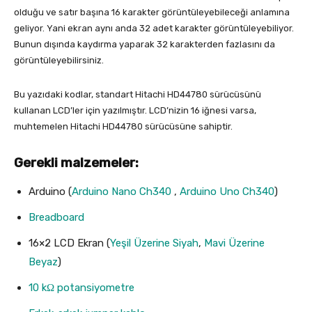
olduğu ve satır başına 16 karakter görüntüleyebileceği anlamına
geliyor. Yani ekran aynı anda 32 adet karakter görüntüleyebiliyor.
Bunun dışında kaydırma yaparak 32 karakterden fazlasını da
görüntüleyebilirsiniz.
Bu yazıdaki kodlar, standart Hitachi HD44780 sürücüsünü
kullanan LCD’ler için yazılmıştır. LCD’nizin 16 iğnesi varsa,
muhtemelen Hitachi HD44780 sürücüsüne sahiptir.
Gerekli malzemeler:
Arduino (
Arduino Nano Ch340
,
Arduino Uno Ch340
)
Breadboard
16×2 LCD Ekran (
Yeşil Üzerine Siyah
,
Mavi Üzerine
Beyaz
)
10 kΩ potansiyometre