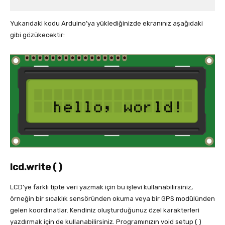
Yukarıdaki kodu Arduino’ya yüklediğinizde ekranınız aşağıdaki
gibi gözükecektir:
lcd.write ( )
LCD’ye farklı tipte veri yazmak için bu işlevi kullanabilirsiniz,
örneğin bir sıcaklık sensöründen okuma veya bir GPS modülünden
gelen koordinatlar. Kendiniz oluşturduğunuz özel karakterleri
yazdırmak için de kullanabilirsiniz. Programınızın void setup ( )