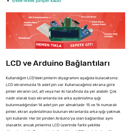
Erkek-erkek jumper kablo
LCD ve Arduino Bağlantıları
Kullandığım LCD’deki pinlerin diyagramını aşağıda bulacaksınız.
LCD ekranımızda 16 adet pin var. Kullanacağımız ekrana göre
pinler ekranın üst, alt veya her iki tarafında da yer alabilir. Çok
nadir olarak bazı ekranlarda ise arka aydınlatma ışığı
bulunmadığından 14 adet pin yer almaktadır. 15 ve 16 numaralı
pinler, ekran aydınlatması bulunan ekranlarda arka ışığı yakmak
için kullanılır. Her bir pinden Arduino’ya olan bağlantılar aynı
olacaktır, ancak pinleriniz LCD üzerinde farklı şekilde