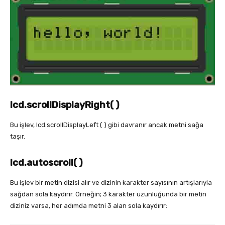
lcd.scrollDisplayRight( )
Bu işlev, lcd.scrollDisplayLeft ( ) gibi davranır ancak metni sağa
taşır.
lcd.autoscroll( )
Bu işlev bir metin dizisi alır ve dizinin karakter sayısının artışlarıyla
sağdan sola kaydırır. Örneğin; 3 karakter uzunluğunda bir metin
diziniz varsa, her adımda metni 3 alan sola kaydırır: