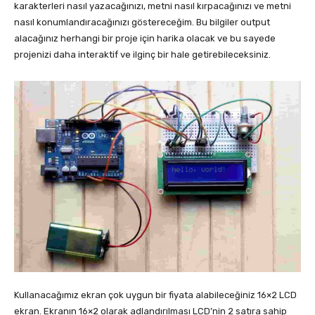
karakterleri nasıl yazacağınızı, metni nasıl kırpacağınızı ve metni
nasıl konumlandıracağınızı göstereceğim. Bu bilgiler output
alacağınız herhangi bir proje için harika olacak ve bu sayede
projenizi daha interaktif ve ilginç bir hale getirebileceksiniz.
Kullanacağımız ekran çok uygun bir fiyata alabileceğiniz 16×2 LCD
ekran. Ekranın 16×2 olarak adlandırılması LCD’nin 2 satıra sahip