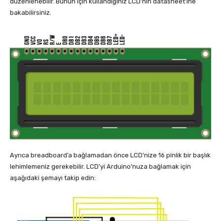
düzenlenebilir. Bunun için kullandığınız LCD’nin datasheet’ine
bakabilirsiniz.
Ayrıca breadboard’a bağlamadan önce LCD’nize 16 pinlik bir başlık
lehimlemeniz gerekebilir. LCD’yi Arduino’nuza bağlamak için
aşağıdaki şemayı takip edin: