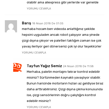
olabilir ama aliexpress gibi yerlerde var genelde
YORUMU CEVAPLA
Barış
18 Nisan 2018 De 01:05
merhaba hocam ben videoda anlattığınız şekilde
hepsini uyguladım ancak robot çalışıyor ama yinede
çizgi dışına çıkıyor ve paletleri taktığım zaman ise çok
yavaş ilerliyor geri dönerseniz çok iyi olur teşekkürler
YORUMU CEVAPLA
Tayfun Yağız Semiz
24 Nisan 2018 De 11:58
Merhaba, paletin montajını tekrar kontrol edebilir
misiniz? Sürtünmeden kaynaklı yavaşlıyor olabilir.
Bunun haricinde motorların hızları az geldiyse biraz
daha arttırabilirsiniz. Çizgi dışına çıkma konusunda
ise, çizgi sensörlerinin doğru çalıştığını kontrol
edebilir misiniz?
YORUMU CEVAPLA