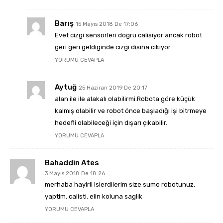
Barış
15 Mayıs 2018 De 17:06
Evet cizgi sensorleri dogru calisiyor ancak robot
geri geri geldiginde cizgi disina cikiyor
YORUMU CEVAPLA
Aytuğ
25 Haziran 2019 De 20:17
alan ile ile alakalı olabilirmi.Robota göre küçük
kalmış olabilir ve robot önce başladığı işi bitrmeye
hedefli olabileceği için dışarı çıkabilir.
YORUMU CEVAPLA
Bahaddin Ates
3 Mayıs 2018 De 18:26
merhaba hayirli islerdilerim size sumo robotunuz.
yaptim. calisti. elin koluna saglik
YORUMU CEVAPLA