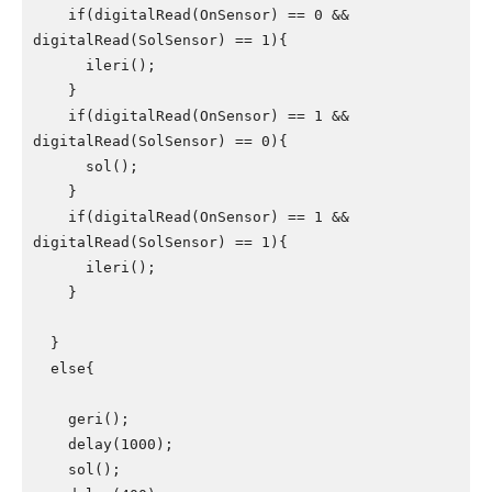
    if(digitalRead(OnSensor) == 0 && 
digitalRead(SolSensor) == 1){

      ileri();

    }

    if(digitalRead(OnSensor) == 1 && 
digitalRead(SolSensor) == 0){

      sol();

    }

    if(digitalRead(OnSensor) == 1 && 
digitalRead(SolSensor) == 1){

      ileri();

    }

  }

  else{

    geri();

    delay(1000);

    sol();
