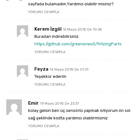
sayfada bulamadım.Yardımcı olabilir misiniz?
YORUMU CEVAPLA
Kerem İzgöl
15 Mayıs 2018 De 10:34
Buradan indirebilirsiniz:
https://github.com/greenoneo0/fritzingParts
YORUMU CEVAPLA
Feyza
16 Mayıs 2018 De 01:31
Teşekkür ederim
YORUMU CEVAPLA
Emir
19 Mayıs 2018 De 23:37
kolay gelsin ben üç sensörlü yapmak istiyorum ön sol
sağ şeklinde kodta yardımcı olablirmisiniz
YORUMU CEVAPLA