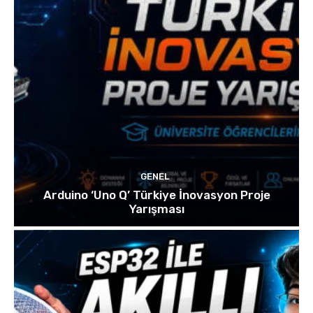
GENEL
Arduino ‘Uno Q’ Türkiye İnovasyon Proje
Yarışması