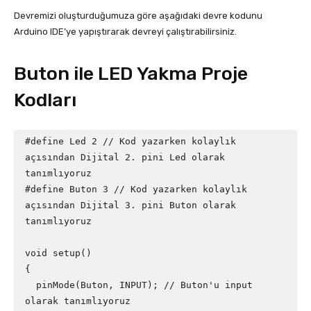
Devremizi oluşturduğumuza göre aşağıdaki devre kodunu
Arduino IDE’ye yapıştırarak devreyi çalıştırabilirsiniz.
Buton ile LED Yakma Proje
Kodları
#define Led 2 // Kod yazarken kolaylık 
açısından Dijital 2. pini Led olarak 
tanımlıyoruz

#define Buton 3 // Kod yazarken kolaylık 
açısından Dijital 3. pini Buton olarak 
tanımlıyoruz

void setup()

{

  pinMode(Buton, INPUT); // Buton'u input 
olarak tanımlıyoruz
