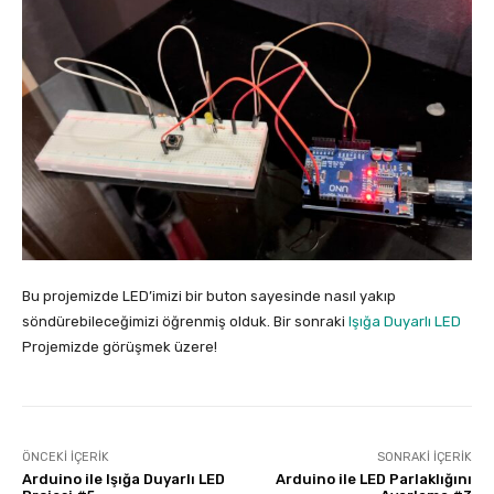
Bu projemizde LED’imizi bir buton sayesinde nasıl yakıp
söndürebileceğimizi öğrenmiş olduk. Bir sonraki
Işığa Duyarlı LED
Projemizde görüşmek üzere!
ÖNCEKI İÇERIK
SONRAKI İÇERIK
Arduino ile Işığa Duyarlı LED
Arduino ile LED Parlaklığını