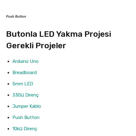
Push Button
Butonla LED Yakma Projesi
Gerekli Projeler
Arduino Uno
Breadboard
5mm LED
330Ω Direnç
Jumper Kablo
Push Button
10kΩ Direnç