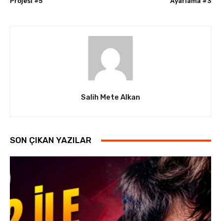
Projesi #5
Ayarlama #3
Salih Mete Alkan
SON ÇIKAN YAZILAR