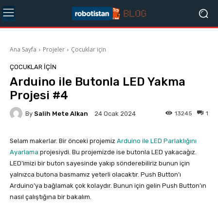
Ana Sayfa
Projeler
Çocuklar için
ÇOCUKLAR IÇIN
Arduino ile Butonla LED Yakma
Projesi #4
By
Salih Mete Alkan
13245
1
24 Ocak 2024
Selam makerlar. Bir önceki projemiz
Arduino ile LED Parlaklığını
Ayarlama
projesiydi. Bu projemizde ise butonla LED yakacağız.
LED’imizi bir buton sayesinde yakıp sönderebiliriz bunun için
yalnızca butona basmamız yeterli olacaktır. Push Button’ı
Arduino’ya bağlamak çok kolaydır. Bunun için gelin Push Button’ın
nasıl çalıştığına bir bakalım.