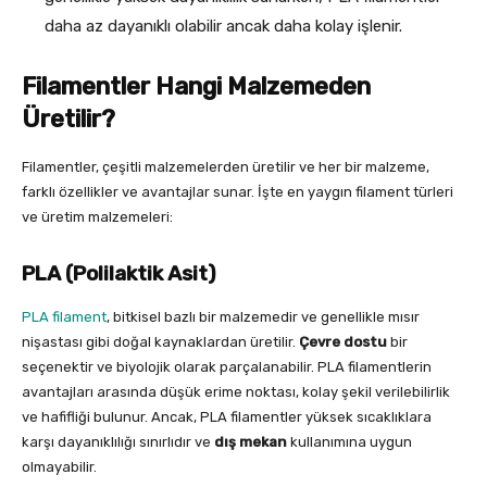
daha az dayanıklı olabilir ancak daha kolay işlenir.
Filamentler Hangi Malzemeden
Üretilir?
Filamentler, çeşitli malzemelerden üretilir ve her bir malzeme,
farklı özellikler ve avantajlar sunar. İşte en yaygın filament türleri
ve üretim malzemeleri:
PLA (Polilaktik Asit)
PLA filament
, bitkisel bazlı bir malzemedir ve genellikle mısır
nişastası gibi doğal kaynaklardan üretilir.
Çevre dostu
bir
seçenektir ve biyolojik olarak parçalanabilir. PLA filamentlerin
avantajları arasında düşük erime noktası, kolay şekil verilebilirlik
ve hafifliği bulunur. Ancak, PLA filamentler yüksek sıcaklıklara
karşı dayanıklılığı sınırlıdır ve
dış mekan
kullanımına uygun
olmayabilir.