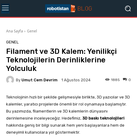
Ana Sayfa
Genel
GENEL
Filament ve 3D Kalem: Yenilikçi
Teknolojilerin Derinliklerine
Yolculuk
By
Umut Cem Devrim
1885
0
1 Ağustos 2024
Teknolojinin hızlı bir şekilde gelişmesiyle birlikte, 3D yazıcılar ve 3D
kalemler, yaratıcı projelerde önemli bir rol oynamaya başlamıştır.
Bu yazımızda, filamentlerin ve 3D kalemlerin dünyasını
derinlemesine inceleyeceğiz. Hedefimiz,
3D baskı teknolojileri
hakkında geniş bir bilgi sunarak hem yeni başlayanlara hem de
deneyimli kullanıcılara yol göstermektir.