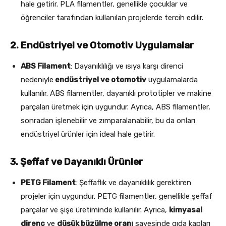
hale getirir. PLA filamentler, genellikle çocuklar ve
öğrenciler tarafından kullanılan projelerde tercih edilir.
2. Endüstriyel ve Otomotiv Uygulamalar
ABS Filament
: Dayanıklılığı ve ısıya karşı direnci
nedeniyle
endüstriyel ve otomotiv
uygulamalarda
kullanılır. ABS filamentler, dayanıklı prototipler ve makine
parçaları üretmek için uygundur. Ayrıca, ABS filamentler,
sonradan işlenebilir ve zımparalanabilir, bu da onları
endüstriyel ürünler için ideal hale getirir.
3. Şeffaf ve Dayanıklı Ürünler
PETG Filament
: Şeffaflık ve dayanıklılık gerektiren
projeler için uygundur. PETG filamentler, genellikle şeffaf
parçalar ve şişe üretiminde kullanılır. Ayrıca,
kimyasal
direnç
ve
düşük büzülme oranı
sayesinde gıda kapları