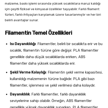
malzeme, baskı işlemi sırasında yüksek sıcaklıklara maruz kaldığı
için çeşitli fiziksel ve kimyasal özellikler taşıyabilir. Farklı filament
türleri, farklı ihtiyaçları karşılamak üzere tasarlanmıştır ve her biri
belirli avantajlar sunar.
Filamentin Temel Özellikleri
Isı Dayanıklılığı
: Filamentler, belirli bir sıcaklıkta erir ve bu
sıcaklık, filamentin türüne göre değişir. PLA filamentler
genellikle daha düşük sıcaklıklarda erirken, ABS
filamentler daha yüksek sıcaklıklarda erir.
Şekil Verme Kolaylığı
: Filamentin şekil verme kapasitesi,
kullanıldığı malzemenin türüne bağlıdır. PLA gibi bazı
filamentler, işlenmesi ve şekil verilmesi daha kolaydır.
Dayanıklılık
: Farklı filamentler, farklı dayanıklılık
seviyelerine sahip olabilir. Örneğin, ABS filamentler
genellikle yüksek dayanıklılık sunarken, PLA filamentler