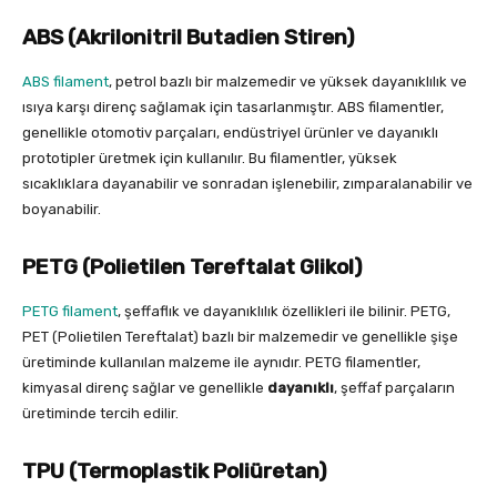
ABS (Akrilonitril Butadien Stiren)
ABS filament
, petrol bazlı bir malzemedir ve yüksek dayanıklılık ve
ısıya karşı direnç sağlamak için tasarlanmıştır. ABS filamentler,
genellikle otomotiv parçaları, endüstriyel ürünler ve dayanıklı
prototipler üretmek için kullanılır. Bu filamentler, yüksek
sıcaklıklara dayanabilir ve sonradan işlenebilir, zımparalanabilir ve
boyanabilir.
PETG (Polietilen Tereftalat Glikol)
PETG filament
, şeffaflık ve dayanıklılık özellikleri ile bilinir. PETG,
PET (Polietilen Tereftalat) bazlı bir malzemedir ve genellikle şişe
üretiminde kullanılan malzeme ile aynıdır. PETG filamentler,
kimyasal direnç sağlar ve genellikle
dayanıklı
, şeffaf parçaların
üretiminde tercih edilir.
TPU (Termoplastik Poliüretan)