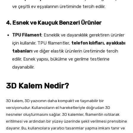
ve çeşitli ev eşyalarının üretiminde tercih edilir.
4. Esnek ve Kauçuk Benzeri Ürünler
TPU Filament
: Esneklik ve dayanıklılık gerektiren ürünler
için kullanılır. TPU filamentler,
telefon kılıfları,
ayakkabı
tabanları
ve diğer elastik ürünlerin üretiminde tercih
edilir. Esnek yapısı, bükülme ve gerilme testlerine
dayanabilir.
3D Kalem Nedir?
3D kalem, 3D yazıcının daha kompakt ve taşınabilir bir
versiyonudur. Kullanıcıların el hareketleriyle doğrudan 3D
nesneler oluşturmasını sağlar. 3D kalemler, filamentin ısıtılarak
eritilmesi ve ardından bir yüzey üzerinde şekil verilmesi prensibine
dayanır. Bu, kullanıcılara yaratıcı tasarımlar yapma imkanı tanır ve