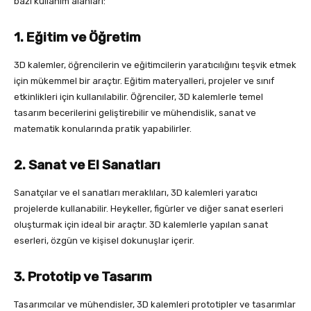
bazı kullanım alanları:
1. Eğitim ve Öğretim
3D kalemler, öğrencilerin ve eğitimcilerin yaratıcılığını teşvik etmek
için mükemmel bir araçtır. Eğitim materyalleri, projeler ve sınıf
etkinlikleri için kullanılabilir. Öğrenciler, 3D kalemlerle temel
tasarım becerilerini geliştirebilir ve mühendislik, sanat ve
matematik konularında pratik yapabilirler.
2. Sanat ve El Sanatları
Sanatçılar ve el sanatları meraklıları, 3D kalemleri yaratıcı
projelerde kullanabilir. Heykeller, figürler ve diğer sanat eserleri
oluşturmak için ideal bir araçtır. 3D kalemlerle yapılan sanat
eserleri, özgün ve kişisel dokunuşlar içerir.
3. Prototip ve Tasarım
Tasarımcılar ve mühendisler, 3D kalemleri prototipler ve tasarımlar