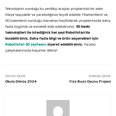
Teknolojinin sunduğu bu yenilikçi araçlar, projelerinizi bir adım
öteye taşıyabilir ve yaratıcılığınızı teşvik edebilir. Filamentlerin ve
3D kalemlerin sunduğu olanakları keşfederek, projelerinizde daha
fazla özgürlük ve esneklik elde edebilirsiniz.
3D baskı
teknolojileri ile istediğiniz her şeyi Robotistan’da
bulabilirsiniz. Daha fazla bilgi ve ürün seçenekleri için
Robotistan 3D sayfasını
ziyaret edebilirsiniz.
Yaratıcı
çalışmalarınızda başarılar dileriz!
ÖNCEKI İÇERIK
SONRAKI İÇERIK
Okula Dönüş 2024
Fizz Buzz Oyunu Projesi