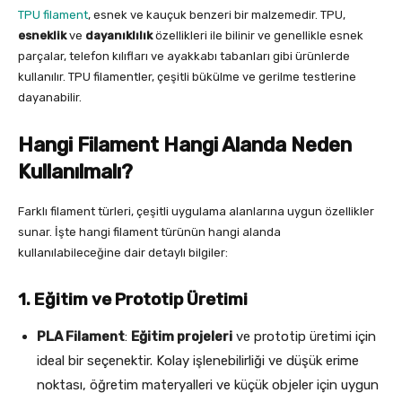
TPU filament
, esnek ve kauçuk benzeri bir malzemedir. TPU,
esneklik
ve
dayanıklılık
özellikleri ile bilinir ve genellikle esnek
parçalar, telefon kılıfları ve ayakkabı tabanları gibi ürünlerde
kullanılır. TPU filamentler, çeşitli bükülme ve gerilme testlerine
dayanabilir.
Hangi Filament Hangi Alanda Neden
Kullanılmalı?
Farklı filament türleri, çeşitli uygulama alanlarına uygun özellikler
sunar. İşte hangi filament türünün hangi alanda
kullanılabileceğine dair detaylı bilgiler:
1. Eğitim ve Prototip Üretimi
PLA Filament
:
Eğitim projeleri
ve prototip üretimi için
ideal bir seçenektir. Kolay işlenebilirliği ve düşük erime
noktası, öğretim materyalleri ve küçük objeler için uygun