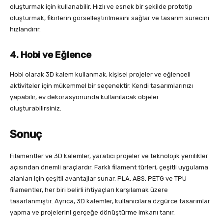
oluşturmak için kullanabilir. Hızlı ve esnek bir şekilde prototip
oluşturmak, fikirlerin görselleştirilmesini sağlar ve tasarım sürecini
hızlandırır.
4. Hobi ve Eğlence
Hobi olarak 3D kalem kullanmak, kişisel projeler ve eğlenceli
aktiviteler için mükemmel bir seçenektir. Kendi tasarımlarınızı
yapabilir, ev dekorasyonunda kullanılacak objeler
oluşturabilirsiniz.
Sonuç
Filamentler ve 3D kalemler, yaratıcı projeler ve teknolojik yenilikler
açısından önemli araçlardır. Farklı filament türleri, çeşitli uygulama
alanları için çeşitli avantajlar sunar. PLA, ABS, PETG ve TPU
filamentler, her biri belirli ihtiyaçları karşılamak üzere
tasarlanmıştır. Ayrıca, 3D kalemler, kullanıcılara özgürce tasarımlar
yapma ve projelerini gerçeğe dönüştürme imkanı tanır.