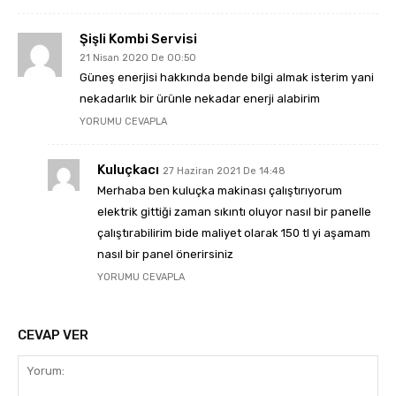
Şişli Kombi Servisi
21 Nisan 2020 De 00:50
Güneş enerjisi hakkında bende bilgi almak isterim yani
nekadarlık bir ürünle nekadar enerji alabirim
YORUMU CEVAPLA
Kuluçkacı
27 Haziran 2021 De 14:48
Merhaba ben kuluçka makinası çalıştırıyorum
elektrik gittiği zaman sıkıntı oluyor nasıl bir panelle
çalıştırabilirim bide maliyet olarak 150 tl yi aşamam
nasıl bir panel önerirsiniz
YORUMU CEVAPLA
CEVAP VER