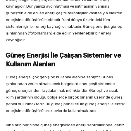
kaynağıdır. Dünyamızı aydınlatması ve ısıtmasının yanısıra
güneşten elde edilen enerji çeşitli teknolojiler vasıtasıyla elektrik
enerjisine dönüştürülmektedir. Yani dünya üzerindeki tüm
sistemler için bir enerji kaynağı olmaktadır. Güneş enerjisi, güneş
ışınlarından (fotonlardan) elde edilir. Yenilenebilir bir enerji
kaynağıdır.
Güneş Enerjisi İle Çalışan Sistemler ve
Kullanım Alanları
Güneş enerjisi çok geniş bir kullanım alanına sahiptir. Güneş
ışınlarından verim alınabilecek bölgelerde her çeşit sistemde
güneş enerjisinden faydalanmak mümkündür. Güneşli ve sıcak
iklim şartlarının olduğu bölgelerde birçok binanın üzerinde güneş
paneli bulunmaktadır. Bu güneş panelleri ile güneş enerjisi elektrik
enerjisine dönüştürülerek evlerde kullanılmaktadır.
Binaların haricinde güneş enerjisinden enerji santrallerinde, deniz