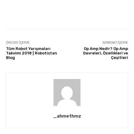
ÖNCEKI İÇERIK
SONRAKI İÇERIK
Tüm Robot Yarışmaları
Op Amp Nedir? Op Amp
Takvimi 2018 | Robotistan
Devreleri, Özellikleri ve
Blog
Çeşitleri
_ahmethmz