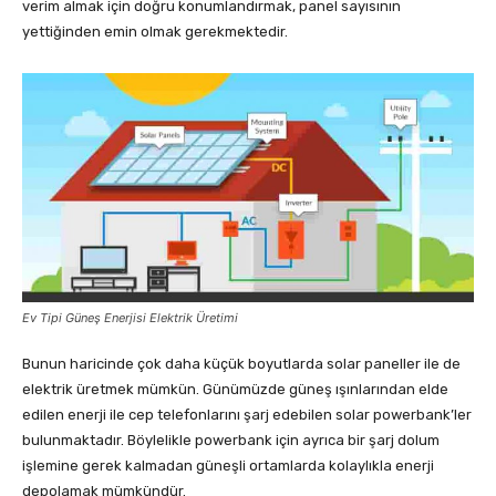
verim almak için doğru konumlandırmak, panel sayısının
yettiğinden emin olmak gerekmektedir.
Ev Tipi Güneş Enerjisi Elektrik Üretimi
Bunun haricinde çok daha küçük boyutlarda solar paneller ile de
elektrik üretmek mümkün. Günümüzde güneş ışınlarından elde
edilen enerji ile cep telefonlarını şarj edebilen solar powerbank’ler
bulunmaktadır. Böylelikle powerbank için ayrıca bir şarj dolum
işlemine gerek kalmadan güneşli ortamlarda kolaylıkla enerji
depolamak mümkündür.