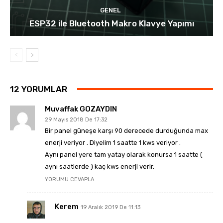
GENEL
ESP32 ile Bluetooth Makro Klavye Yapımı
12 YORUMLAR
Muvaffak GOZAYDIN
29 Mayıs 2018 De 17:32
Bir panel güneşe karşı 90 derecede durduğunda max
enerji veriyor . Diyelim 1 saatte 1 kws veriyor .
Aynı panel yere tam yatay olarak konursa 1 saatte (
aynı saatlerde ) kaç kws enerji verir.
YORUMU CEVAPLA
Kerem
19 Aralık 2019 De 11:13