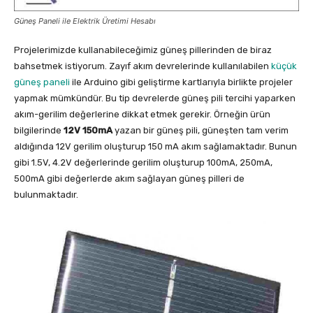
Güneş Paneli ile Elektrik Üretimi Hesabı
Projelerimizde kullanabileceğimiz güneş pillerinden de biraz
bahsetmek istiyorum. Zayıf akım devrelerinde kullanılabilen
küçük
güneş paneli
ile Arduino gibi geliştirme kartlarıyla birlikte projeler
yapmak mümkündür. Bu tip devrelerde güneş pili tercihi yaparken
akım-gerilim değerlerine dikkat etmek gerekir. Örneğin ürün
bilgilerinde
12V 150mA
yazan bir güneş pili, güneşten tam verim
aldığında 12V gerilim oluşturup 150 mA akım sağlamaktadır. Bunun
gibi 1.5V, 4.2V değerlerinde gerilim oluşturup 100mA, 250mA,
500mA gibi değerlerde akım sağlayan güneş pilleri de
bulunmaktadır.