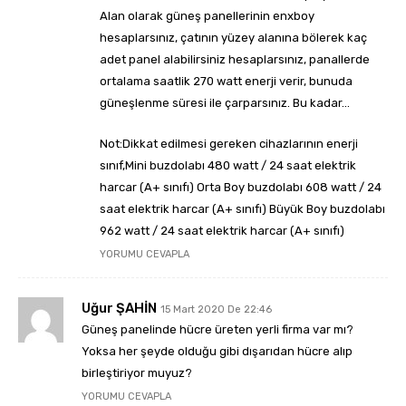
Alan olarak güneş panellerinin enxboy
hesaplarsınız, çatının yüzey alanına bölerek kaç
adet panel alabilirsiniz hesaplarsınız, panallerde
ortalama saatlik 270 watt enerji verir, bunuda
güneşlenme süresi ile çarparsınız. Bu kadar…
Not:Dikkat edilmesi gereken cihazlarının enerji
sınıf,Mini buzdolabı 480 watt / 24 saat elektrik
harcar (A+ sınıfı) Orta Boy buzdolabı 608 watt / 24
saat elektrik harcar (A+ sınıfı) Büyük Boy buzdolabı
962 watt / 24 saat elektrik harcar (A+ sınıfı)
YORUMU CEVAPLA
Uğur ŞAHİN
15 Mart 2020 De 22:46
Güneş panelinde hücre üreten yerli firma var mı?
Yoksa her şeyde olduğu gibi dışarıdan hücre alıp
birleştiriyor muyuz?
YORUMU CEVAPLA