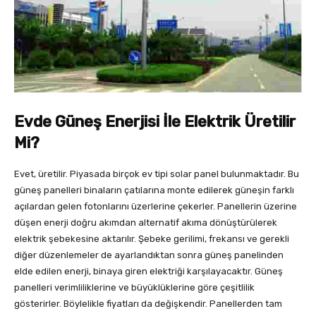
Evde Güneş Enerjisi İle Elektrik Üretilir
Mi?
Evet, üretilir. Piyasada birçok ev tipi solar panel bulunmaktadır. Bu
güneş panelleri binaların çatılarına monte edilerek güneşin farklı
açılardan gelen fotonlarını üzerlerine çekerler. Panellerin üzerine
düşen enerji doğru akımdan alternatif akıma dönüştürülerek
elektrik şebekesine aktarılır. Şebeke gerilimi, frekansı ve gerekli
diğer düzenlemeler de ayarlandıktan sonra güneş panelinden
elde edilen enerji, binaya giren elektriği karşılayacaktır. Güneş
panelleri verimliliklerine ve büyüklüklerine göre çeşitlilik
gösterirler. Böylelikle fiyatları da değişkendir. Panellerden tam