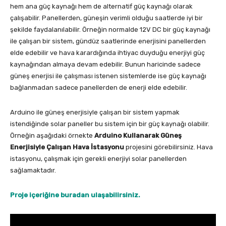
hem ana güç kaynağı hem de alternatif güç kaynağı olarak
çalışabilir. Panellerden, güneşin verimli olduğu saatlerde iyi bir
şekilde faydalanılabilir. Örneğin normalde 12V DC bir güç kaynağı
ile çalışan bir sistem, gündüz saatlerinde enerjisini panellerden
elde edebilir ve hava karardığında ihtiyac duyduğu enerjiyi güç
kaynağından almaya devam edebilir. Bunun haricinde sadece
güneş enerjisi ile çalışması istenen sistemlerde ise güç kaynağı
bağlanmadan sadece panellerden de enerji elde edebilir.
Arduino ile güneş enerjisiyle çalışan bir sistem yapmak
istendiğinde solar paneller bu sistem için bir güç kaynağı olabilir.
Örneğin aşağıdaki örnekte
Arduino Kullanarak Güneş
Enerjisiyle Çalışan Hava İstasyonu
projesini görebilirsiniz. Hava
istasyonu, çalışmak için gerekli enerjiyi solar panellerden
sağlamaktadır.
Proje içeriğine buradan ulaşabilirsiniz.