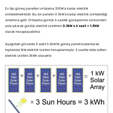
Ev tipi güneş panelleri ortalama 300W’a kadar elektrik
üretebilmektedir. Bu, bir panelin 0.3kW’a kadar elektrik üretebildiği
anlamına gelir. Ortalama günlük 6 saatlik güneşlenme süresinden
yola çıkarak günlük elektrik üretimini
0.3kW x 6 saat = 1.8kW
olarak hesaplayabiliriz.
Aşağıdaki görselde 5 adet 0.2kW’lık güneş paneli kullanılarak
toplamda 1kW elektrik üretimi hesaplanmıştır. 3 saatte elde edilen
elektrik üretimi 3kWh olacaktır.