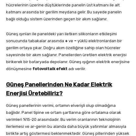
hücrelerinin üzerine düştüklerinde panelin üst katmanı ile alt
katmanı arasında bir gerilim meydana gelir. Bu sayede panelin
bağlı olduğu sistem üzerinden geçen bir akım sağlanır.
Güneş ışınları ile paneldeki yarı iletken silikonların etkileşimi
sonucunda tabakalar arasında
+
ve
–
yüklü elektronlardan bir
gerilim ortaya çıkar. Doğru akım özelliğine sahip olan hücreler
sayesinde bir akım sağlanır. Panellerden üretilen elektrik enerjisi
birikerek bir bataryada depolanır. Güneş ışığının elektrik enerjisine
dönüşmesine
fotovoltaik efekt
adı verilir.
Güneş Panellerinden Ne Kadar Elektrik
Enerjisi Üretebiliriz?
Güneş panellerinin verimi, ortamın elverişli olup olmadığına
bağlıdır. Panel tipine ve ortam şartlarına göre ortalama olarak
verimleri %15-20 arasındadır. Bu verim oranlarının teknolojinin
ilerlemesi ve ar-genin bu alanda daha büyük yatırımlar almasıyla
birlikte artış göstermesi beklenmektedir. Güneş pillerinden yüksek