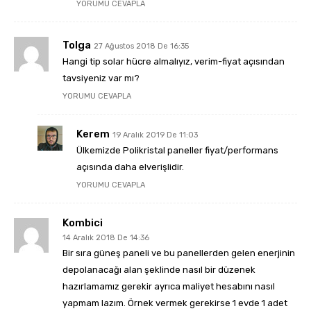
YORUMU CEVAPLA
Tolga
27 Ağustos 2018 De 16:35
Hangi tip solar hücre almalıyız, verim-fiyat açısından
tavsiyeniz var mı?
YORUMU CEVAPLA
Kerem
19 Aralık 2019 De 11:03
Ülkemizde Polikristal paneller fiyat/performans
açısında daha elverişlidir.
YORUMU CEVAPLA
Kombici
14 Aralık 2018 De 14:36
Bir sıra güneş paneli ve bu panellerden gelen enerjinin
depolanacağı alan şeklinde nasıl bir düzenek
hazırlamamız gerekir ayrıca maliyet hesabını nasıl
yapmam lazım. Örnek vermek gerekirse 1 evde 1 adet