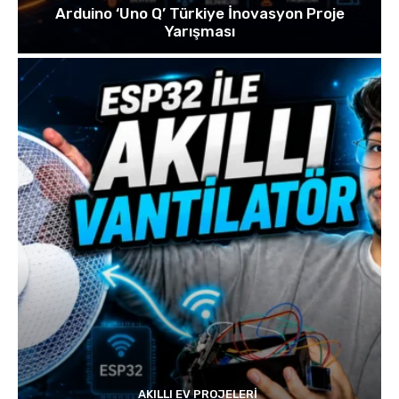
Arduino ‘Uno Q’ Türkiye İnovasyon Proje
Yarışması
AKILLI EV PROJELERI