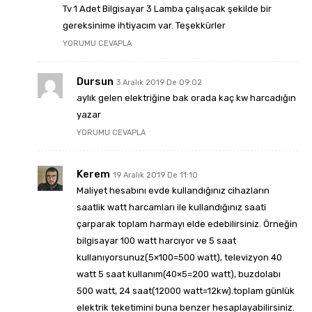
Tv 1 Adet Bilgisayar 3 Lamba çalışacak şekilde bir
gereksinime ihtiyacım var. Teşekkürler
YORUMU CEVAPLA
Dursun
3 Aralık 2019 De 09:02
aylık gelen elektriğine bak orada kaç kw harcadığın
yazar
YORUMU CEVAPLA
Kerem
19 Aralık 2019 De 11:10
Maliyet hesabını evde kullandığınız cihazların
saatlik watt harcamları ile kullandığınız saati
çarparak toplam harmayı elde edebilirsiniz. Örneğin
bilgisayar 100 watt harcıyor ve 5 saat
kullanıyorsunuz(5×100=500 watt), televizyon 40
watt 5 saat kullanım(40×5=200 watt), buzdolabı
500 watt, 24 saat(12000 watt=12kw).toplam günlük
elektrik teketimini buna benzer hesaplayabilirsiniz.