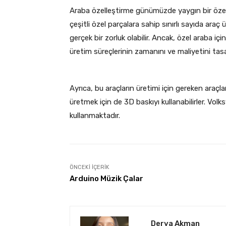
Araba özelleştirme günümüzde yaygın bir özellikt
çeşitli özel parçalara sahip sınırlı sayıda araç 
gerçek bir zorluk olabilir. Ancak, özel araba iç
üretim süreçlerinin zamanını ve maliyetini tas
Ayrıca, bu araçların üretimi için gereken araçlar
üretmek için de 3D baskıyı kullanabilirler. Volk
kullanmaktadır.
ÖNCEKI İÇERIK
Arduino Müzik Çalar
Derya Akman