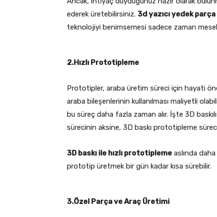
Ancak, ihtiyaç duyduğunuz hazır olarak bulun
ederek üretebilirsiniz.
3d yazıcı yedek parça
teknolojiyi benimsemesi sadece zaman mesele
2.Hızlı Prototipleme
Prototipler, araba üretim süreci için hayati ön
araba bileşenlerinin kullanılması maliyetli olabi
bu süreç daha fazla zaman alır. İşte 3D baskıl
sürecinin aksine, 3D baskı prototipleme sürecini
3D baskı ile hızlı prototipleme
aslında daha e
prototip üretmek bir gün kadar kısa sürebilir.
3.Özel Parça ve Araç Üretimi