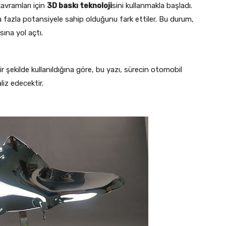
avramları için
3D baskı teknoloji
sini kullanmakla başladı.
a fazla potansiyele sahip olduğunu fark ettiler. Bu durum,
ına yol açtı.
ir şekilde kullanıldığına göre, bu yazı, sürecin otomobil
liz edecektir.