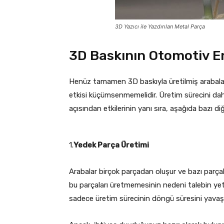
3D Yazıcı ile Yazdırılan Metal Parça
3D Baskının Otomotiv En
Henüz tamamen 3D baskıyla üretilmiş arabala
etkisi küçümsenmemelidir. Üretim sürecini dah
açısından etkilerinin yanı sıra, aşağıda bazı diğe
1.
Yedek Parça Üretimi
Arabalar birçok parçadan oluşur ve bazı parçalar
bu parçaları üretmemesinin nedeni talebin yete
sadece üretim sürecinin döngü süresini yavaşl