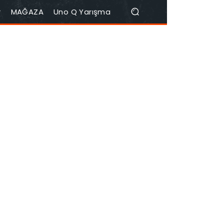
r
MAĞAZA
Uno Q Yarışma