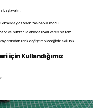
a başlayalım.
 ekranda gösteren taşınabilir modül
sör ve buzzer ile anında uyarı veren sistem
ayıcısından renk değiştirebileceğiniz akıllı ışık
eri için Kullandığımız
k: