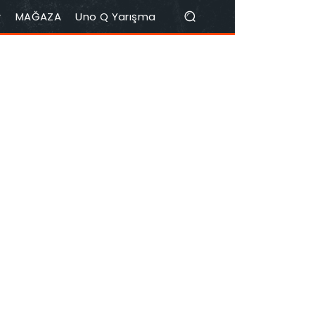
r
MAĞAZA
Uno Q Yarışma