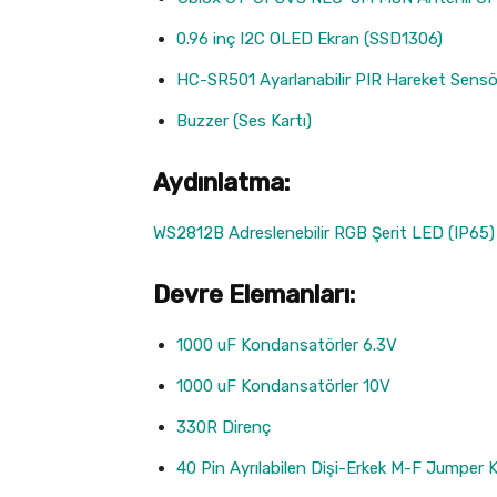
0.96 inç I2C OLED Ekran (SSD1306)
HC-SR501 Ayarlanabilir PIR Hareket Sensö
Buzzer (Ses Kartı)
Aydınlatma:
WS2812B Adreslenebilir RGB Şerit LED (IP65)
Devre Elemanları:
1000 uF Kondansatörler 6.3V
1000 uF Kondansatörler 10V
330R Direnç
40 Pin Ayrılabilen Dişi-Erkek M-F Jumper