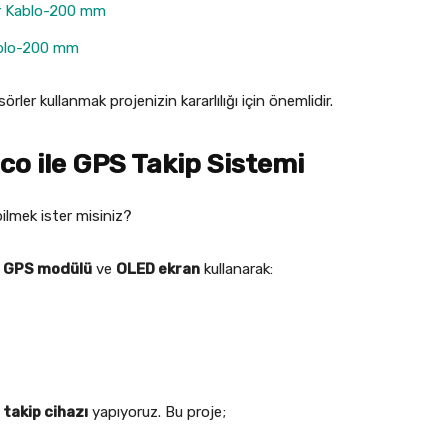
er Kablo-200 mm
Kablo-200 mm
rler kullanmak projenizin kararlılığı için önemlidir.
ico ile GPS Takip Sistemi
ilmek ister misiniz?
 GPS modülü
ve
OLED ekran
kullanarak:
takip cihazı
yapıyoruz. Bu proje;