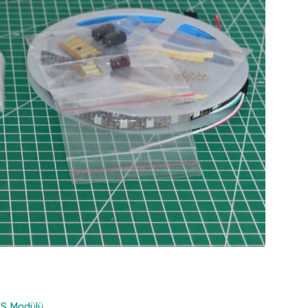
S Modülü