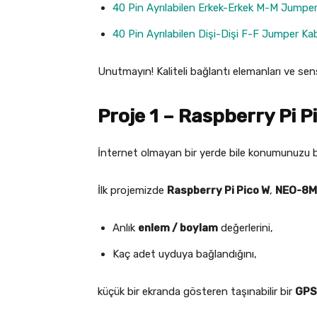
40 Pin Ayrılabilen Erkek-Erkek M-M Jump
40 Pin Ayrılabilen Dişi-Dişi F-F Jumper 
Unutmayın! Kaliteli bağlantı elemanları ve sensö
Proje 1 – Raspberry Pi P
İnternet olmayan bir yerde bile konumunuzu b
İlk projemizde
Raspberry Pi Pico W
,
NEO-8M
Anlık
enlem / boylam
değerlerini,
Kaç adet uyduya bağlandığını,
küçük bir ekranda gösteren taşınabilir bir
GPS 