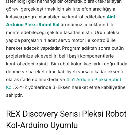
İstenildiği gibi herhangi bir otomatik olarak tekrarlayan
görevi gerçekleştirmek için akıllı telefon aracılığıyla
kolayca programlanabilen ve kontrol edilebilen
4in1
Arduino Pleksi Robot Kol
ürünümüz çocukların bile
monte edebileceği şekilde tasarlanmıştır. Ürün pleksi
yapıda parçaların 4 adet servo motor ile kontrolü ile
hareket edecek yapıdadır. Programladıktan sonra bütün
projelerinize ekleyebilir, belli başlı komponentlerle
kontrol edebilirsiniz. Bir robot kolun kaç farklı doğrultuda
dönme ve hareket etme kabiliyeti varsa o kadar eksenli
olarak ifade edilmektedir ve
4in1 Arduino Pleksi Robot
Kol
, X-Y-Z yönlerinde 3-Eksen hareket etme kabiliyetine
sahiptir.
REX Discovery Serisi Pleksi Robot
Kol-Arduino Uyumlu