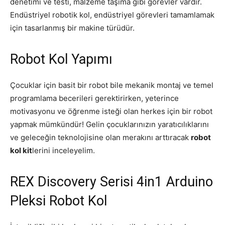
denetimi ve testi, malzeme taşıma gibi görevler vardır.
Endüstriyel robotik kol, endüstriyel görevleri tamamlamak
için tasarlanmış bir makine türüdür.
Robot Kol Yapımı
Çocuklar için basit bir robot bile mekanik montaj ve temel
programlama becerileri gerektirirken, yeterince
motivasyonu ve öğrenme isteği olan herkes için bir robot
yapmak mümkündür! Gelin çocuklarınızın yaratıcılıklarını
ve geleceğin teknolojisine olan merakını arttıracak
robot
kol kit
lerini inceleyelim.
REX Discovery Serisi 4in1 Arduino
Pleksi Robot Kol