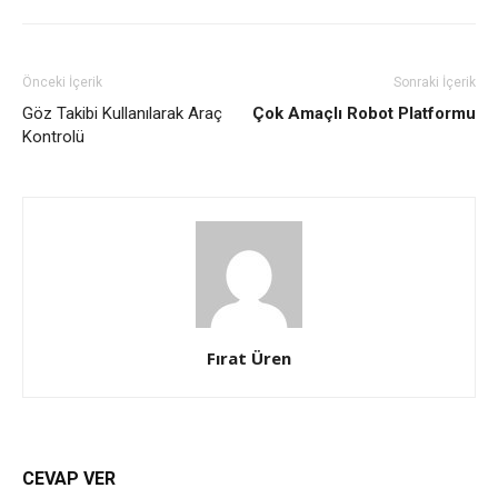
Önceki İçerik
Sonraki İçerik
Göz Takibi Kullanılarak Araç
Çok Amaçlı Robot Platformu
Kontrolü
Fırat Üren
CEVAP VER