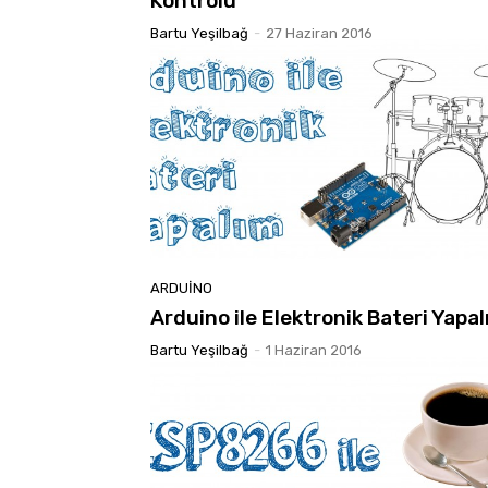
Kontrolü
Bartu Yeşilbağ
-
27 Haziran 2016
ARDUINO
Arduino ile Elektronik Bateri Yapa
Bartu Yeşilbağ
-
1 Haziran 2016