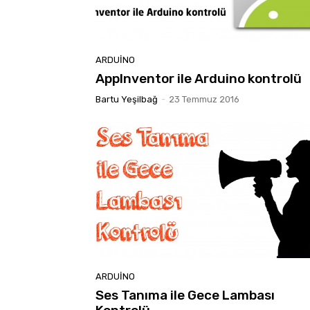
ARDUINO
AppInventor ile Arduino kontrolü
Bartu Yeşilbağ
-
23 Temmuz 2016
ARDUINO
Ses Tanıma ile Gece Lambası