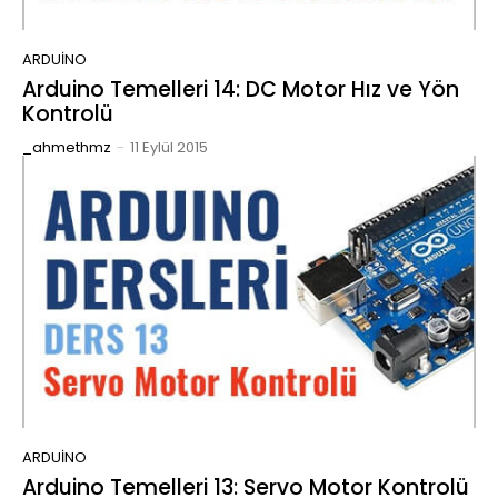
ARDUINO
Arduino Temelleri 14: DC Motor Hız ve Yön
Kontrolü
_ahmethmz
-
11 Eylül 2015
ARDUINO
Arduino Temelleri 13: Servo Motor Kontrolü