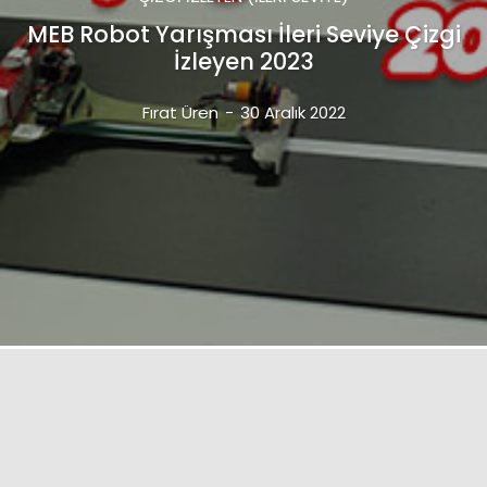
MEB Robot Yarışması İleri Seviye Çizgi
İzleyen 2023
Fırat Üren
-
30 Aralık 2022