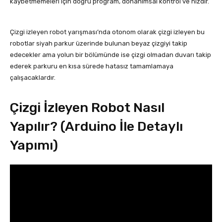
kaybetmemeleri için doğru program, donanımsal kontrol ve hızdır.
Çizgi izleyen robot yarışması’nda otonom olarak çizgi izleyen bu
robotlar siyah parkur üzerinde bulunan beyaz çizgiyi takip
edecekler ama yolun bir bölümünde ise çizgi olmadan duvarı takip
ederek parkuru en kısa sürede hatasız tamamlamaya
çalışacaklardır.
Çizgi İzleyen Robot Nasıl
Yapılır? (Arduino İle Detaylı
Yapımı)