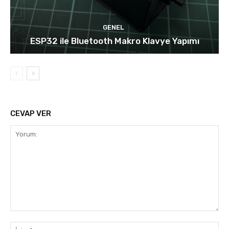
GENEL
ESP32 ile Bluetooth Makro Klavye Yapımı
CEVAP VER
Yorum:
İsi