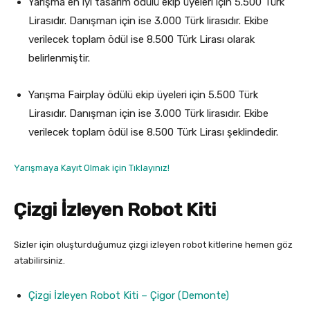
Yarışma en iyi tasarım ödülü ekip üyeleri için 5.500 Türk
Lirasıdır. Danışman için ise 3.000 Türk lirasıdır. Ekibe
verilecek toplam ödül ise 8.500 Türk Lirası olarak
belirlenmiştir.
Yarışma Fairplay ödülü ekip üyeleri için 5.500 Türk
Lirasıdır. Danışman için ise 3.000 Türk lirasıdır. Ekibe
verilecek toplam ödül ise 8.500 Türk Lirası şeklindedir.
Yarışmaya Kayıt Olmak için Tıklayınız!
Çizgi İzleyen Robot Kiti
Sizler için oluşturduğumuz çizgi izleyen robot kitlerine hemen göz
atabilirsiniz.
Çizgi İzleyen Robot Kiti – Çigor (Demonte)