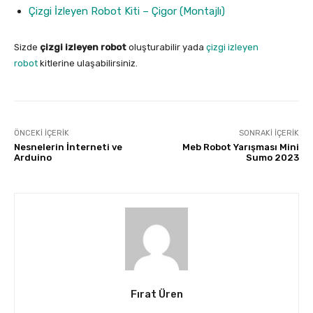
Çizgi İzleyen Robot Kiti – Çigor (Montajlı)
Sizde
çizgi izleyen robot
oluşturabilir yada
çizgi izleyen
robot
kitlerine ulaşabilirsiniz.
ÖNCEKI İÇERIK
SONRAKI İÇERIK
Nesnelerin İnterneti ve
Meb Robot Yarışması Mini
Arduino
Sumo 2023
Fırat Üren