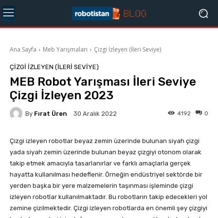
Ana Sayfa
Meb Yarışmaları
Çizgi İzleyen (İleri Seviye)
ÇIZGI İZLEYEN (İLERI SEVIYE)
MEB Robot Yarışması İleri Seviye
Çizgi İzleyen 2023
By
Fırat Üren
4192
0
30 Aralık 2022
Çizgi izleyen robotlar beyaz zemin üzerinde bulunan siyah çizgi
yada siyah zemin üzerinde bulunan beyaz çizgiyi otonom olarak
takip etmek amacıyla tasarlanırlar ve farklı amaçlarla gerçek
hayatta kullanılması hedeflenir. Örneğin endüstriyel sektörde bir
yerden başka bir yere malzemelerin taşınması işleminde çizgi
izleyen robotlar kullanılmaktadır. Bu robotların takip edecekleri yol
zemine çizilmektedir. Çizgi izleyen robotlarda en önemli şey çizgiyi