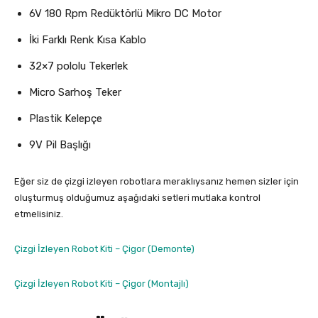
6V 180 Rpm Redüktörlü Mikro DC Motor
İki Farklı Renk Kısa Kablo
32×7 pololu Tekerlek
Micro Sarhoş Teker
Plastik Kelepçe
9V Pil Başlığı
Eğer siz de çizgi izleyen robotlara meraklıysanız hemen sizler için
oluşturmuş olduğumuz aşağıdaki setleri mutlaka kontrol
etmelisiniz.
Çizgi İzleyen Robot Kiti – Çigor (Demonte)
Çizgi İzleyen Robot Kiti – Çigor (Montajlı)