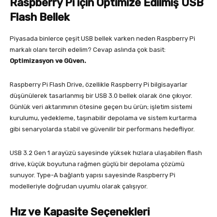
Raspberry Pi için Optimize Edilmiş USB
Flash Bellek
Piyasada binlerce çeşit USB bellek varken neden Raspberry Pi
markalı olanı tercih edelim? Cevap aslında çok basit:
Optimizasyon ve Güven.
Raspberry Pi Flash Drive, özellikle Raspberry Pi bilgisayarlar
düşünülerek tasarlanmış bir USB 3.0 bellek olarak öne çıkıyor.
Günlük veri aktarımının ötesine geçen bu ürün; işletim sistemi
kurulumu, yedekleme, taşınabilir depolama ve sistem kurtarma
gibi senaryolarda stabil ve güvenilir bir performans hedefliyor.
USB 3.2 Gen 1 arayüzü sayesinde yüksek hızlara ulaşabilen flash
drive, küçük boyutuna rağmen güçlü bir depolama çözümü
sunuyor. Type-A bağlantı yapısı sayesinde Raspberry Pi
modelleriyle doğrudan uyumlu olarak çalışıyor.
Hız ve Kapasite Seçenekleri