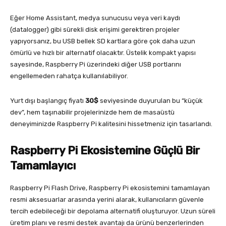
Eğer Home Assistant, medya sunucusu veya veri kaydı
(datalogger) gibi sürekli disk erişimi gerektiren projeler
yapıyorsanız, bu USB bellek SD kartlara göre çok daha uzun
ömürlü ve hızlı bir alternatif olacaktır. Üstelik kompakt yapısı
sayesinde, Raspberry Pi üzerindeki diğer USB portlarını
engellemeden rahatça kullanılabiliyor.
Yurt dışı başlangıç fiyatı
30$
seviyesinde duyurulan bu “küçük
dev”, hem taşınabilir projelerinizde hem de masaüstü
deneyiminizde Raspberry Pi kalitesini hissetmeniz için tasarlandı.
Raspberry Pi Ekosistemine Güçlü Bir
Tamamlayıcı
Raspberry Pi Flash Drive, Raspberry Pi ekosistemini tamamlayan
resmi aksesuarlar arasında yerini alarak, kullanıcıların güvenle
tercih edebileceği bir depolama alternatifi oluşturuyor. Uzun süreli
üretim planı ve resmi destek avantajı da ürünü benzerlerinden