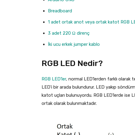
Breadboard
1 adet ortak anot veya ortak katot RGB 
3 adet 220 Ω direnç
İki ucu erkek jumper kablo
RGB LED Nedir?
RGB LED’ler
, normal LED’lerden farklı olarak te
LED’i bir arada bulundurur. LED yakıp söndürm
katot uçları bulunuyordu. RGB LED’lerde ise L
ortak olarak bulunmaktadır.