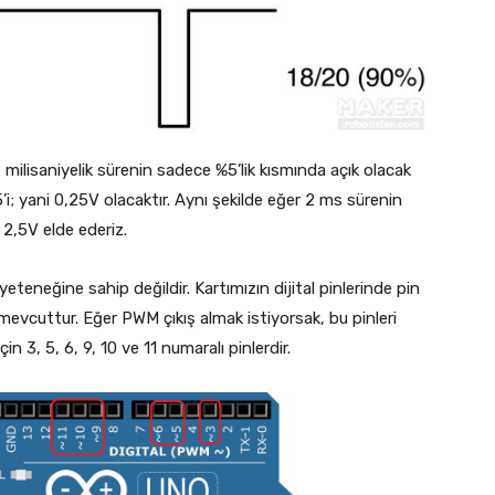
milisaniyelik sürenin sadece %5’lik kısmında açık olacak
’i; yani 0,25V olacaktır. Aynı şekilde eğer 2 ms sürenin
 2,5V elde ederiz.
teneğine sahip değildir. Kartımızın dijital pinlerinde pin
 mevcuttur. Eğer PWM çıkış almak istiyorsak, bu pinleri
 3, 5, 6, 9, 10 ve 11 numaralı pinlerdir.