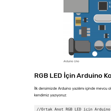
Arduino Uno
RGB LED İçin Arduino K
İlk dersimizde Arduino yazılımı içinde mevcu 
kendimiz yazıyoruz:
//Ortak Anot RGB LED için Arduino 