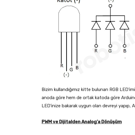
Bizim kullandığımız kitte bulunan RGB LED’i
anoda göre hem de ortak katoda göre Arduino
LED’inize bakarak uygun olan devreyi yapıp, Ard
PWM ve Dijitalden Analog’a Dönüşüm