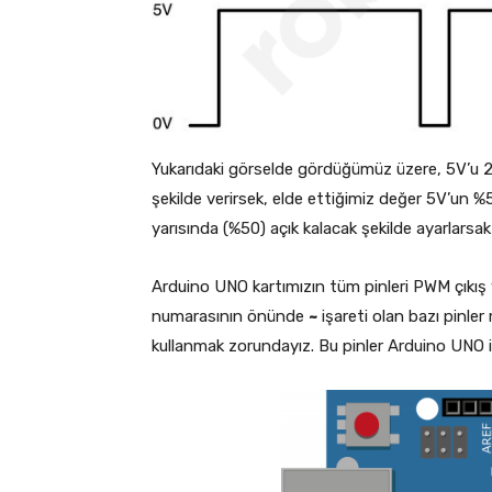
Yukarıdaki görselde gördüğümüz üzere, 5V’u 2 
şekilde verirsek, elde ettiğimiz değer 5V’un %5
yarısında (%50) açık kalacak şekilde ayarlarsak
Arduino UNO kartımızın tüm pinleri PWM çıkış ye
numarasının önünde
~
işareti olan bazı pinler
kullanmak zorundayız. Bu pinler Arduino UNO için