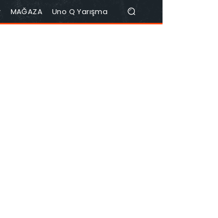
r
MAĞAZA
Uno Q Yarışma