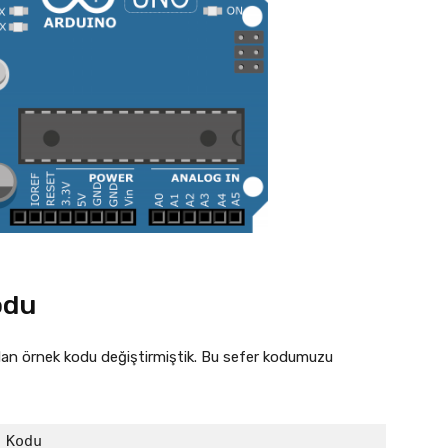
odu
olan örnek kodu değiştirmiştik. Bu sefer kodumuzu
Kodu
