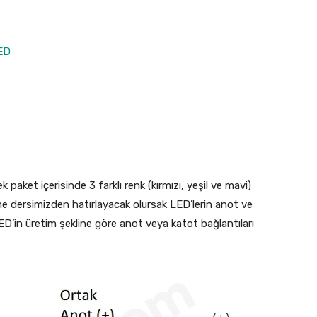
LED
k paket içerisinde 3 farklı renk (kırmızı, yeşil ve mavi)
e dersimizden hatırlayacak olursak LED’lerin anot ve
ED’in üretim şekline göre anot veya katot bağlantıları