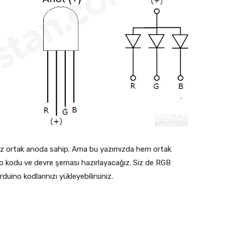
miz ortak anoda sahip. Ama bu yazımızda hem ortak
 kodu ve devre şeması hazırlayacağız. Siz de RGB
uino kodlarınızı yükleyebilirsiniz.