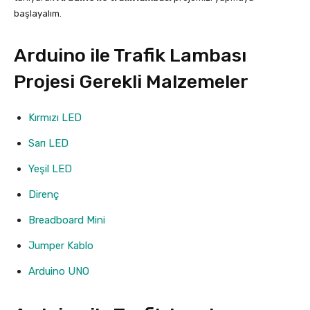
başlayalım.
Arduino ile Trafik Lambası
Projesi Gerekli Malzemeler
Kırmızı LED
Sarı LED
Yeşil LED
Direnç
Breadboard Mini
Jumper Kablo
Arduino UNO