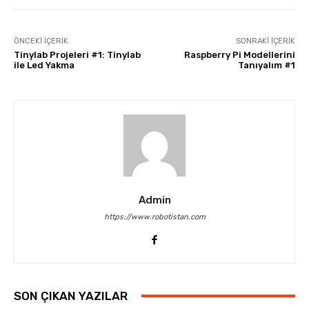
ÖNCEKI İÇERIK
SONRAKI İÇERIK
Tinylab Projeleri #1: Tinylab
Raspberry Pi Modellerini
ile Led Yakma
Tanıyalım #1
Admin
https://www.robotistan.com
SON ÇIKAN YAZILAR