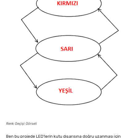
Renk Geçişi Görseli
Ben bu projede LED’lerin kutu dışarısına doğru uzanması için