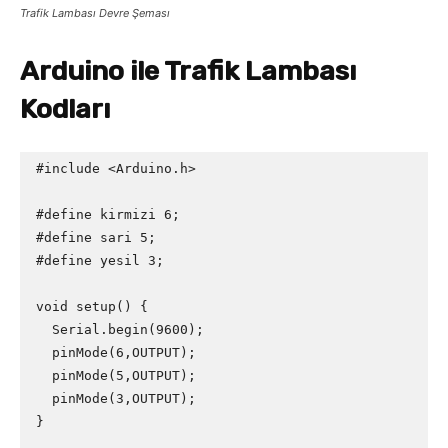
Trafik Lambası Devre Şeması
Arduino ile Trafik Lambası
Kodları
#include <Arduino.h>

#define kirmizi 6; 

#define sari 5; 

#define yesil 3; 

void setup() {

  Serial.begin(9600);

  pinMode(6,OUTPUT);

  pinMode(5,OUTPUT);

  pinMode(3,OUTPUT);

}
