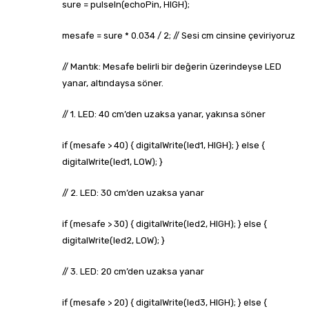
sure = pulseIn(echoPin, HIGH);
mesafe = sure * 0.034 / 2; // Sesi cm cinsine çeviriyoruz
// Mantık: Mesafe belirli bir değerin üzerindeyse LED
yanar, altındaysa söner.
// 1. LED: 40 cm’den uzaksa yanar, yakınsa söner
if (mesafe > 40) { digitalWrite(led1, HIGH); } else {
digitalWrite(led1, LOW); }
// 2. LED: 30 cm’den uzaksa yanar
if (mesafe > 30) { digitalWrite(led2, HIGH); } else {
digitalWrite(led2, LOW); }
// 3. LED: 20 cm’den uzaksa yanar
if (mesafe > 20) { digitalWrite(led3, HIGH); } else {