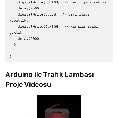
    digitalWrite(5,HIGH); // Sarı ışığı yaktık.

    delay(2500);

    digitalWrite(5,LOW); // Sarı ışığı 
kapattık.

    digitalWrite(6,HIGH); // kırmızı ışığı 
yaktık. 

    delay(2000);

  } 

Arduino ile Trafik Lambası
Proje Videosu