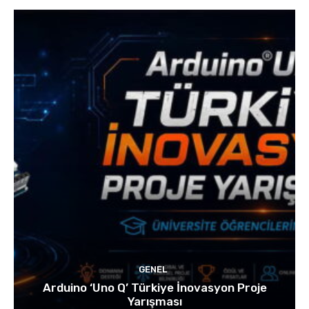
GENEL
Arduino ‘Uno Q’ Türkiye İnovasyon Proje
Yarışması