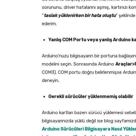
sorununu, driver hatalarını aşmış, kartınızı ko
“
taslak yüklenirken bir hata oluştu
” şeklinde
ederim.
Yanlış COM Portu veya yanlış Arduino kar
Arduino’nuzu bilgisayarın bir portuna bağlayı
modelini seçin. Sonrasında Arduino
Araçlar>
COM3). COM portu doğru belirlenmişse Arduino’y
deneyin.
Gerekli sürücüler yüklenmemiş olabilir
Arduino kartları bazen sürücü yüklemesi sebebi
bilgisayarınızda yüklü değil ise blog sayfamız
Arduino Sürücüleri Bilgisayara Nasıl Yükle