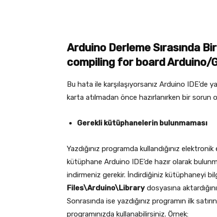
Arduino Derleme Sırasında Bir
compiling for board Arduino/
Bu hata ile karşılaşıyorsanız Arduino IDE’de 
karta atılmadan önce hazırlanırken bir sorun o
Gerekli kütüphanelerin bulunmaması
Yazdığınız programda kullandığınız elektronik e
kütüphane Arduino IDE’de hazır olarak bulunma
indirmeniz gerekir. İndirdiğiniz kütüphaneyi bi
Files\Arduino\Library
dosyasına aktardığını
Sonrasında ise yazdığınız programın ilk satırı
programınızda kullanabilirsiniz. Örnek: