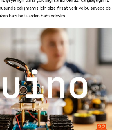
 şeyle ilgili daha çok bilgi sahibi oluruz. Karşılaştığımız
nusunda çalışmamız için bize fırsat verir ve bu sayede de
a çıkan bazı hatalardan bahsedeyim.