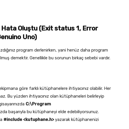
 Hata Oluştu (
Exit status 1, Error
Genuino Uno)
yazdığınız program derlenirken, yani henüz daha program
lmuş demektir. Genellikle bu sorunun birkaç sebebi vardır.
kipmana göre farklı kütüphanelere ihtiyacınız olabilir. Her
z. Bu yüzden ihtiyacınız olan kütüphaneleri belirleyip
lgisayarınızda
C:\Program
zda başarıyla bu kütüphaneyi elde edebiliyorsunuz.
na
#include <kutuphane.h>
yazarak kütüphanenizi