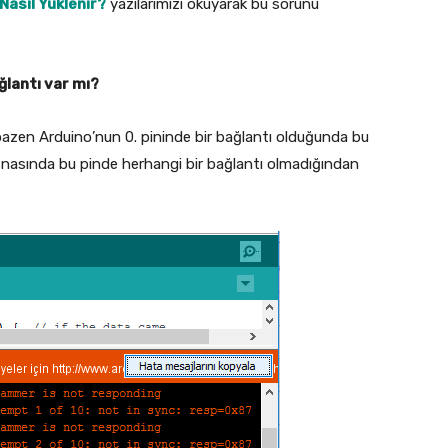
Nasıl Yüklenir?
yazılarımızı okuyarak bu sorunu
ğlantı var mı?
 bazen Arduino’nun 0. pininde bir bağlantı olduğunda bu
snasında bu pinde herhangi bir bağlantı olmadığından