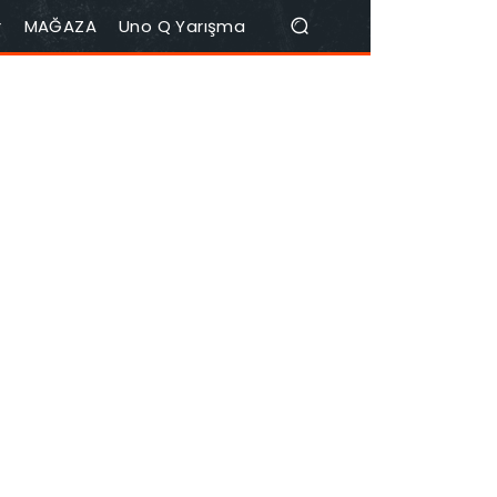
r
MAĞAZA
Uno Q Yarışma