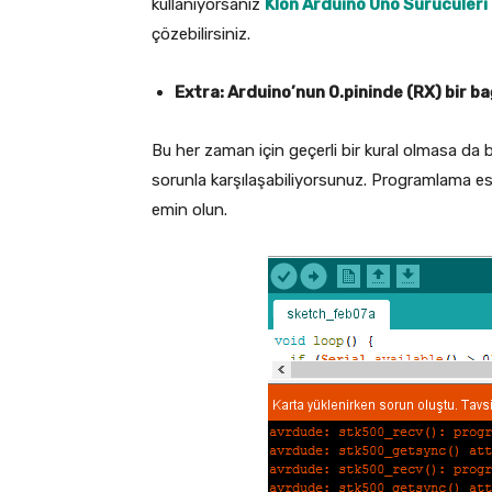
kullanıyorsanız
Klon Arduino Uno Sürücüleri 
çözebilirsiniz.
Extra: Arduino’nun 0.pininde (RX) bir ba
Bu her zaman için geçerli bir kural olmasa da
sorunla karşılaşabiliyorsunuz. Programlama e
emin olun.