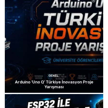
GENEL
Arduino ‘Uno Q’ Türkiye İnovasyon Proje
Yarışması