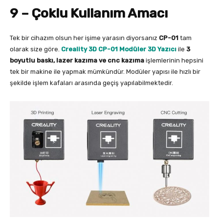
9 – Çoklu Kullanım Amacı
Tek bir cihazım olsun her işime yarasın diyorsanız
CP-01
tam
olarak size göre.
Creality 3D CP-01 Modüler 3D Yazıcı
ile
3
boyutlu baskı, lazer kazıma ve cnc kazıma
işlemlerinin hepsini
tek bir makine ile yapmak mümkündür. Modüler yapısı ile hızlı bir
şekilde işlem kafaları arasında geçiş yapılabilmektedir.