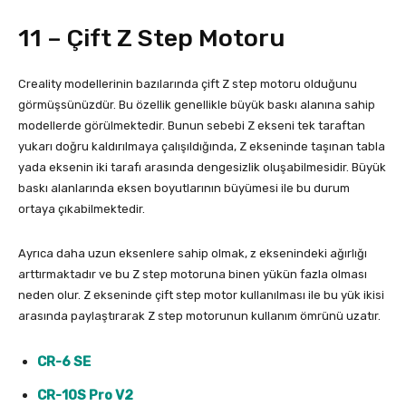
11 – Çift Z Step Motoru
Creality modellerinin bazılarında çift Z step motoru olduğunu
görmüşsünüzdür. Bu özellik genellikle büyük baskı alanına sahip
modellerde görülmektedir. Bunun sebebi Z ekseni tek taraftan
yukarı doğru kaldırılmaya çalışıldığında, Z ekseninde taşınan tabla
yada eksenin iki tarafı arasında dengesizlik oluşabilmesidir. Büyük
baskı alanlarında eksen boyutlarının büyümesi ile bu durum
ortaya çıkabilmektedir.
Ayrıca daha uzun eksenlere sahip olmak, z eksenindeki ağırlığı
arttırmaktadır ve bu Z step motoruna binen yükün fazla olması
neden olur. Z ekseninde çift step motor kullanılması ile bu yük ikisi
arasında paylaştırarak Z step motorunun kullanım ömrünü uzatır.
CR-6 SE
CR-10S Pro V2