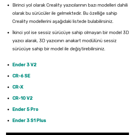
Birinci yol olarak Creality yazıcılarının bazı modelleri dahili
olarak bu sürücüler ile gelmektedir. Bu özelliğe sahip
Creality modellerini aşağıdaki listede bulabilirsiniz.
İkinci yol ise sessiz sürücüye sahip olmayan bir model 3D
yazıcı alarak, 3D yazıcının anakart modülünü sessiz
sürücüye sahip bir model ile değiştirebilirsiniz.
Ender 3 V2
CR-6 SE
CR-X
CR-10 V2
Ender 5 Pro
Ender 3 S1 Plus