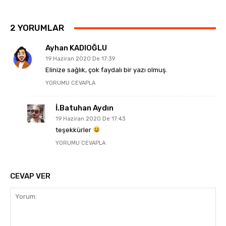
2 YORUMLAR
Ayhan KADIOĞLU
19 Haziran 2020 De 17:39
Elinize sağlık, çok faydalı bir yazı olmuş.
YORUMU CEVAPLA
İ.Batuhan Aydın
19 Haziran 2020 De 17:43
teşekkürler
YORUMU CEVAPLA
CEVAP VER