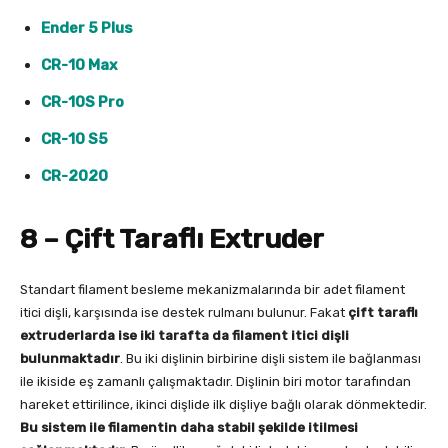
Ender 5 Plus
CR-10 Max
CR-10S Pro
CR-10 S5
CR-2020
8 – Çift Taraflı Extruder
Standart filament besleme mekanizmalarında bir adet filament
itici dişli, karşısında ise destek rulmanı bulunur. Fakat
çift taraflı
extruderlarda ise iki tarafta da filament itici dişli
bulunmaktadır
. Bu iki dişlinin birbirine dişli sistem ile bağlanması
ile ikiside eş zamanlı çalışmaktadır. Dişlinin biri motor tarafından
hareket ettirilince, ikinci dişlide ilk dişliye bağlı olarak dönmektedir.
Bu sistem ile filamentin daha stabil şekilde itilmesi