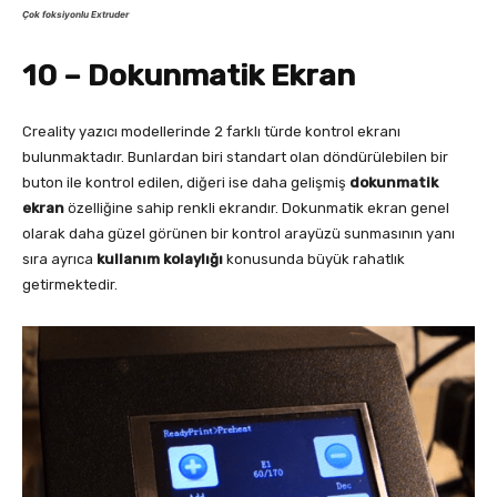
Çok foksiyonlu Extruder
10 – Dokunmatik Ekran
Creality yazıcı modellerinde 2 farklı türde kontrol ekranı
bulunmaktadır. Bunlardan biri standart olan döndürülebilen bir
buton ile kontrol edilen, diğeri ise daha gelişmiş
dokunmatik
ekran
özelliğine sahip renkli ekrandır. Dokunmatik ekran genel
olarak daha güzel görünen bir kontrol arayüzü sunmasının yanı
sıra ayrıca
kullanım kolaylığı
konusunda büyük rahatlık
getirmektedir.