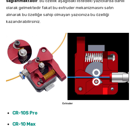
sağlanmaktadır
. Bu özellik aşağıdaki listedeki yazıcılarda dahili
olarak gelmektedir fakat bu extruder mekanizmasını satın
alınarak bu özelliğe sahip olmayan yazıcınıza bu özelliği
kazandırabilirsiniz.
Extruder
CR-10S Pro
CR-10 Max