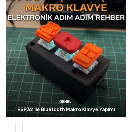
GENEL
ESP32 ile Bluetooth Makro Klavye Yapımı