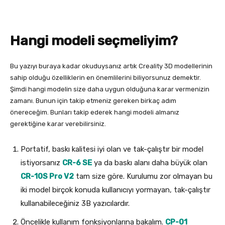
Hangi modeli seçmeliyim?
Bu yazıyı buraya kadar okuduysanız artık Creality 3D modellerinin
sahip olduğu özelliklerin en önemlilerini biliyorsunuz demektir.
Şimdi hangi modelin size daha uygun olduğuna karar vermenizin
zamanı. Bunun için takip etmeniz gereken birkaç adım
önereceğim. Bunları takip ederek hangi modeli almanız
gerektiğine karar verebilirsiniz.
Portatif, baskı kalitesi iyi olan ve tak-çalıştır bir model
istiyorsanız
CR-6 SE
ya da baskı alanı daha büyük olan
CR-10S Pro V2
tam size göre. Kurulumu zor olmayan bu
iki model birçok konuda kullanıcıyı yormayan, tak-çalıştır
kullanabileceğiniz 3B yazıcılardır.
Öncelikle kullanım fonksiyonlarına bakalım.
CP-01