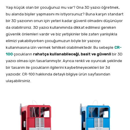
Yaşı küçük olan bir çocuğunuz mu var? Ona 3D yazıcı öğretmek,
bu alanda bişiler yapmasını mı istiyorsunuz? Buna karşın standart
bir 3D yazıcının onun için yeteri kadar güvenli olmadını düşünüyor
da olabilirsiniz. 3D yazıcı kullanımında dikkat edilmesi gereken
güvenlik önlemleri vardır ve biz yetişkinler bile zaten yanlışlıkla
elimizi yakabiliyorken çocuğumuzun böyle bir yazıcıyı
kullanmasına izin vermek tehlikeli olabilmektedir. Bu sebeple
CR-
100
çocukların
rahatça kullanabileceği, basit ve güvenli
bir 3D
yazıcı olması için tasarlanmıştır. Ayrıca renkli ve oyuncak şeklinde
bir tasarım ile çocukların ilgilerini kaybetmeyecekleri bir 3d
yazıcıdır. CR-100 hakkında detaylı bilgiye ürün sayfasından
ulaşabilirsiniz.