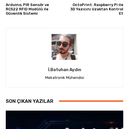
Arduino, PIR Sensör ve
OctoPrint: Raspberry Pi ile
RC522 RFID Modülü ile
3D Yazıcını Uzaktan Kontrol
Güvenlik Sistemi
Et
İ.Batuhan Aydın
Mekatronik Mühendisi
SON ÇIKAN YAZILAR