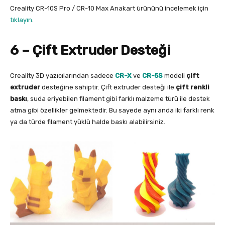
Creality CR-10S Pro / CR-10 Max Anakart ürününü incelemek için
tıklayın
.
6 – Çift Extruder Desteği
Creality 3D yazıcılarından sadece
CR-X
ve
CR-5S
modeli
çift
extruder
desteğine sahiptir. Çift extruder desteği ile
çift renkli
baskı
, suda eriyebilen filament gibi farklı malzeme türü ile destek
atma gibi özellikler gelmektedir. Bu sayede aynı anda iki farklı renk
ya da türde filament yüklü halde baskı alabilirsiniz.