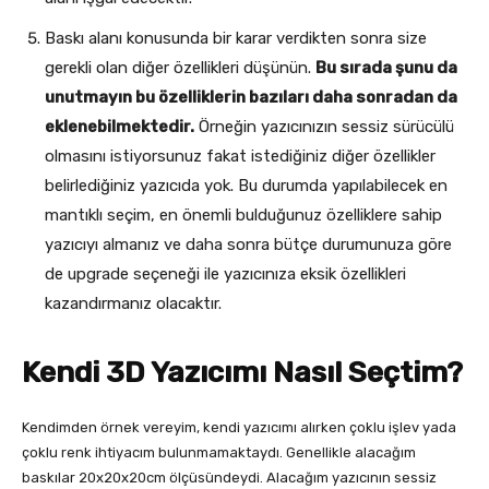
Baskı alanı konusunda bir karar verdikten sonra size
gerekli olan diğer özellikleri düşünün.
Bu sırada şunu da
unutmayın bu özelliklerin bazıları daha sonradan da
eklenebilmektedir.
Örneğin yazıcınızın sessiz sürücülü
olmasını istiyorsunuz fakat istediğiniz diğer özellikler
belirlediğiniz yazıcıda yok. Bu durumda yapılabilecek en
mantıklı seçim, en önemli bulduğunuz özelliklere sahip
yazıcıyı almanız ve daha sonra bütçe durumunuza göre
de upgrade seçeneği ile yazıcınıza eksik özellikleri
kazandırmanız olacaktır.
Kendi 3D Yazıcımı Nasıl Seçtim?
Kendimden örnek vereyim, kendi yazıcımı alırken çoklu işlev yada
çoklu renk ihtiyacım bulunmamaktaydı. Genellikle alacağım
baskılar 20x20x20cm ölçüsündeydi. Alacağım yazıcının sessiz