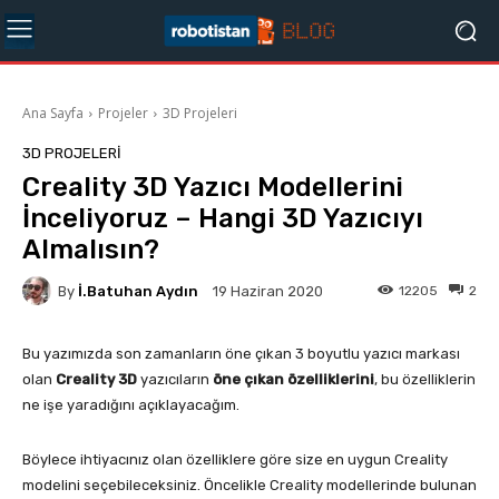
Ana Sayfa
Projeler
3D Projeleri
3D PROJELERI
Creality 3D Yazıcı Modellerini
İnceliyoruz – Hangi 3D Yazıcıyı
Almalısın?
By
İ.Batuhan Aydın
12205
2
19 Haziran 2020
Bu yazımızda son zamanların öne çıkan 3 boyutlu yazıcı markası
olan
Creality 3D
yazıcıların
öne çıkan özelliklerini
, bu özelliklerin
ne işe yaradığını açıklayacağım.
Böylece ihtiyacınız olan özelliklere göre size en uygun Creality
modelini seçebileceksiniz. Öncelikle Creality modellerinde bulunan