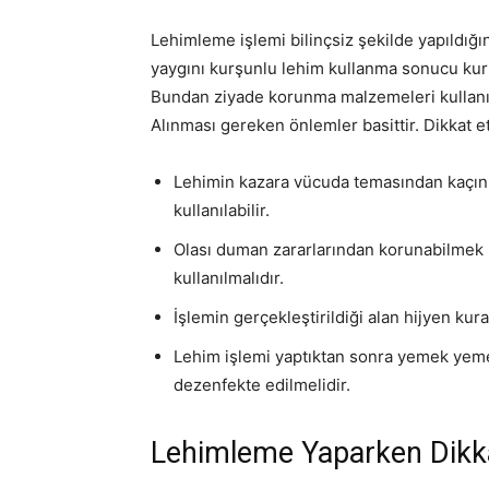
Lehimleme işlemi bilinçsiz şekilde yapıldığın
yaygını kurşunlu lehim kullanma sonucu kur
Bundan ziyade korunma malzemeleri kullanılmad
Alınması gereken önlemler basittir. Dikkat 
Lehimin kazara vücuda temasından kaçınm
kullanılabilir.
Olası duman zararlarından korunabilmek i
kullanılmalıdır.
İşlemin gerçekleştirildiği alan hijyen kura
Lehim işlemi yaptıktan sonra yemek yem
dezenfekte edilmelidir.
Lehimleme Yaparken Dikk