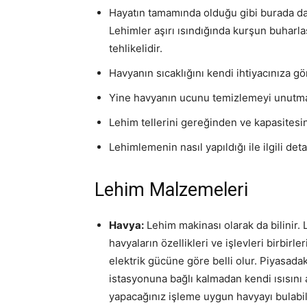
Hayatın tamamında olduğu gibi burada da
Lehimler aşırı ısındığında kurşun buharl
tehlikelidir.
Havyanın sıcaklığını kendi ihtiyacınıza 
Yine havyanın ucunu temizlemeyi unutma
Lehim tellerini gereğinden ve kapasitesi
Lehimlemenin nasıl yapıldığı ile ilgili det
Lehim Malzemeleri
Havya:
Lehim makinası olarak da bilinir. 
havyaların özellikleri ve işlevleri birbirl
elektrik gücüne göre belli olur. Piyasadak
istasyonuna bağlı kalmadan kendi ısısını 
yapacağınız işleme uygun havyayı bulabi