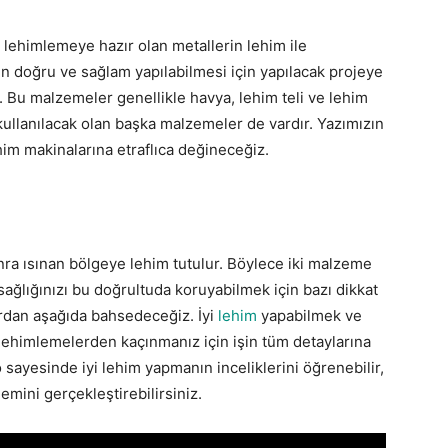
 lehimlemeye hazır olan metallerin lehim ile
nin doğru ve sağlam yapılabilmesi için yapılacak projeye
 Bu malzemeler genellikle havya, lehim teli ve lehim
 kullanılacak olan başka malzemeler de vardır. Yazımızın
him makinalarına etraflıca değineceğiz.
sonra ısınan bölgeye lehim tutulur. Böylece iki malzeme
sağlığınızı bu doğrultuda koruyabilmek için bazı dikkat
ardan aşağıda bahsedeceğiz. İyi
lehim
yapabilmek ve
lehimlemelerden kaçınmanız için işin tüm detaylarına
sayesinde iyi lehim yapmanın inceliklerini öğrenebilir,
emini gerçekleştirebilirsiniz.