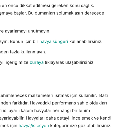
 en önce dikkat edilmesi gereken konu sağlık.
aşmaya başlar. Bu dumanları solumak aşırı derecede
göre ayarlamayı unutmayın.
yın. Bunun için bir
havya süngeri
kullanabilirsiniz.
nden fazla kullanmayın.
aylı içeriğimize
buraya
tıklayarak ulaşabilirsiniz.
Lehimlenecek malzemeleri ısıtmak için kullanılır. Bazı
erinden farklıdır. Havyadaki performans sahip oldukları
i ısı ayarlı kalem havyalar herhangi bir lehim
ayarlayabilir. Havyaları daha detaylı incelemek ve kendi
lmek için
havya/istasyon
kategorimize göz atabilirsiniz.