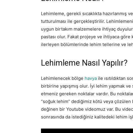
Lehimleme, gerekli sıcaklıkta hazırlanmış ve
tutturulması ile gerçekleştirilir. Lehimleme
uygun birtakım malzemelere ihtiyaç duyulur.
pastası olur. Fakat projeye ve ihtiyaca göre
ilerleyen bölümlerinde lehim tellerine ve le
Lehimleme Nasıl Yapılır?
Lehimlenecek bölge
havya
ile ısıtıldıktan 
birbirine yapışmış olur. İyi lehim yapmak ve 
etmeniz gereken noktalar vardır. Bu noktal
“soğuk lehim” dediğimiz kötü veya çözülen 
değinen bir Youtube videomuz var. Bu video 
sonrasında da istediğiniz kalitedeki lehim işl