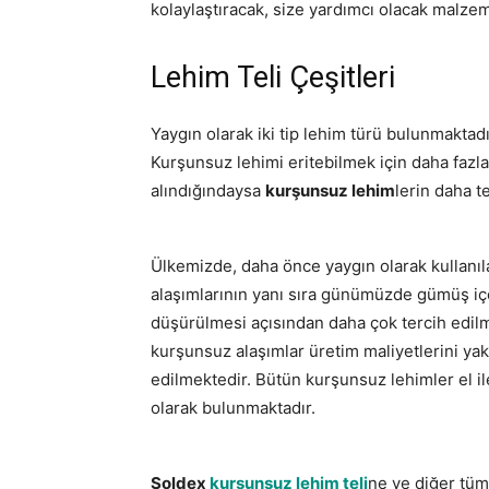
kolaylaştıracak, size yardımcı olacak malze
Lehim Teli Çeşitleri
Yaygın olarak iki tip lehim türü bulunmaktad
Kurşunsuz lehimi eritebilmek için daha fazla
alındığındaysa
kurşunsuz lehim
lerin daha t
Ülkemizde, daha önce yaygın olarak kullan
alaşımlarının yanı sıra günümüzde gümüş iç
düşürülmesi açısından daha çok tercih edilme
kurşunsuz alaşımlar üretim maliyetlerini y
edilmektedir. Bütün kurşunsuz lehimler el i
olarak bulunmaktadır.
Soldex
kurşunsuz lehim teli
ne ve diğer tüm 