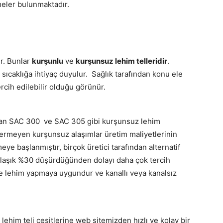
meler bulunmaktadır.
ır. Bunlar
kurşunlu
ve
kurşunsuz lehim telleridir
.
 sıcaklığa ihtiyaç duyulur. Sağlık tarafından konu ele
ercih edilebilir olduğu görünür.
ılan SAC 300 ve SAC 305 gibi kurşunsuz lehim
ermeyen kurşunsuz alaşımlar üretim maliyetlerinin
ye başlanmıştır, birçok üretici tarafından alternatif
aklaşık %30 düşürdüğünden dolayı daha çok tercih
le lehim yapmaya uygundur ve kanallı veya kanalsız
lehim teli çeşitlerine web sitemizden hızlı ve kolay bir