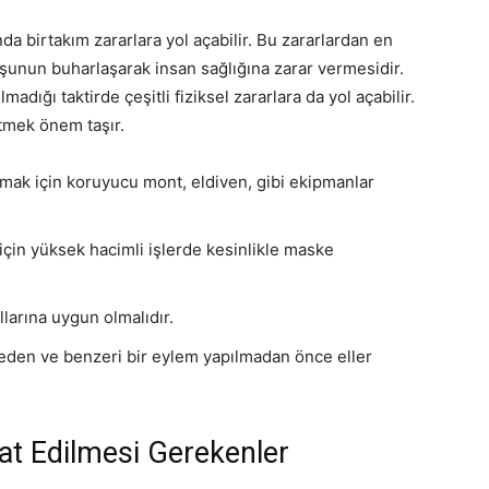
da birtakım zararlara yol açabilir. Bu zararlardan en
şunun buharlaşarak insan sağlığına zarar vermesidir.
ığı taktirde çeşitli fiziksel zararlara da yol açabilir.
etmek önem taşır.
ak için koruyucu mont, eldiven, gibi ekipmanlar
çin yüksek hacimli işlerde kesinlikle maske
llarına uygun olmalıdır.
eden ve benzeri bir eylem yapılmadan önce eller
at Edilmesi Gerekenler