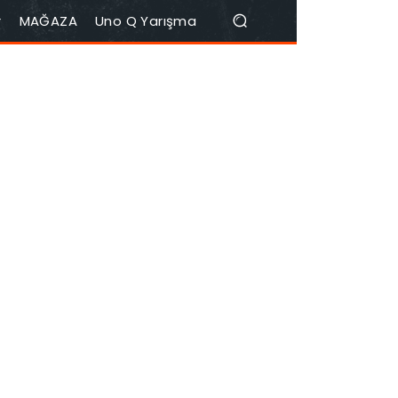
r
MAĞAZA
Uno Q Yarışma