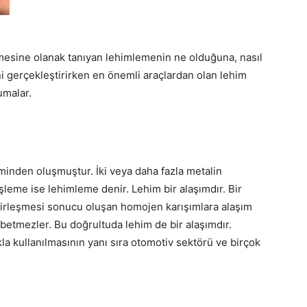
rilmesine olanak tanıyan lehimlemenin ne olduğuna, nasıl
i gerçekleştirirken en önemli araçlardan olan lehim
kumalar.
minden oluşmuştur. İki veya daha fazla metalin
u işleme ise lehimleme denir. Lehim bir alaşımdır. Bir
birleşmesi sonucu oluşan homojen karışımlara alaşım
kaybetmezler. Bu doğrultuda lehim de bir alaşımdır.
ıkla kullanılmasının yanı sıra otomotiv sektörü ve birçok