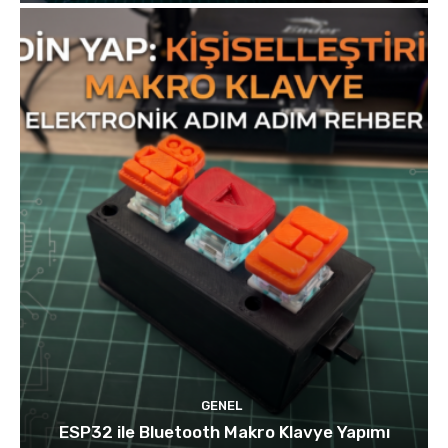
GENEL
ESP32 ile Bluetooth Makro Klavye Yapımı