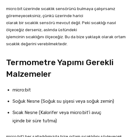
micro:bit üzerinde sıcaklık sensörünü bulmaya çalışırsanız
göremeyeceksiniz, çünkü üzerinde harici
olarak bir sıcaklık sensörü mevcut değil. Peki sıcaklığı nasıl
ölçeceğiz derseniz, aslında üstündeki
işlemcinin sıcaklığını ölçeceğiz. Bu da bize yaklaşık olarak ortam
sıcaklık değerini verebilmektedir.
Termometre Yapımı Gerekli
Malzemeler
micro:bit
Soğuk Nesne (Soğuk su şişesi veya soğuk zemin)
Sıcak Nesne (Kalorifer veya micro:bit’i avuç
içinde bir süre tutma)
micro:bit’i her salladığımızda bize ortam sıcaklığını söyleyecek.