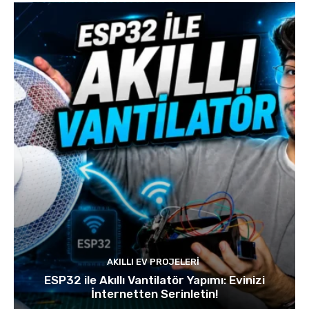
AKILLI EV PROJELERI
ESP32 ile Akıllı Vantilatör Yapımı: Evinizi
İnternetten Serinletin!