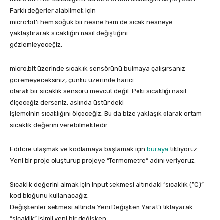
Farklı değerler alabilmek için
micro:bit’i hem soğuk bir nesne hem de sıcak nesneye
yaklaştırarak sıcaklığın nasıl değiştiğini
gözlemleyeceğiz.
micro:bit üzerinde sıcaklık sensörünü bulmaya çalışırsanız
göremeyeceksiniz, çünkü üzerinde harici
olarak bir sıcaklık sensörü mevcut değil. Peki sıcaklığı nasıl
ölçeceğiz derseniz, aslında üstündeki
işlemcinin sıcaklığını ölçeceğiz. Bu da bize yaklaşık olarak ortam
sıcaklık değerini verebilmektedir.
Editöre ulaşmak ve kodlamaya başlamak için
buraya
tıklıyoruz.
Yeni bir proje oluşturup projeye “Termometre“ adını veriyoruz.
Sıcaklık değerini almak için Input sekmesi altındaki “sıcaklık (°C)”
kod bloğunu kullanacağız.
Değişkenler sekmesi altında Yeni Değişken Yarat’ı tıklayarak
“sicaklik” isimli yeni bir değişken