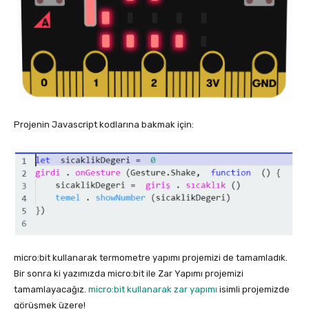
Projenin Javascript kodlarına bakmak için:
micro:bit kullanarak termometre yapımı projemizi de tamamladık.
Bir sonra ki yazımızda micro:bit ile Zar Yapımı projemizi
tamamlayacağız.
micro:bit kullanarak zar yapımı
isimli projemizde
görüşmek üzere!