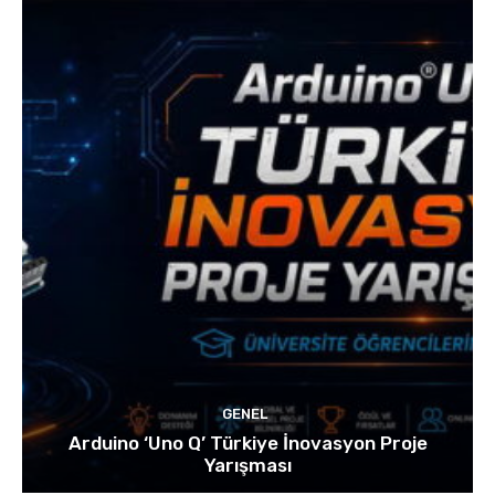
GENEL
Arduino ‘Uno Q’ Türkiye İnovasyon Proje
Yarışması