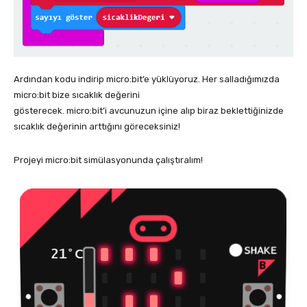
Ardından kodu indirip micro:bit’e yüklüyoruz. Her salladığımızda
micro:bit bize sıcaklık değerini
gösterecek. micro:bit’i avcunuzun içine alıp biraz beklettiğinizde
sıcaklık değerinin arttığını göreceksiniz!
Projeyi micro:bit simülasyonunda çalıştıralım!