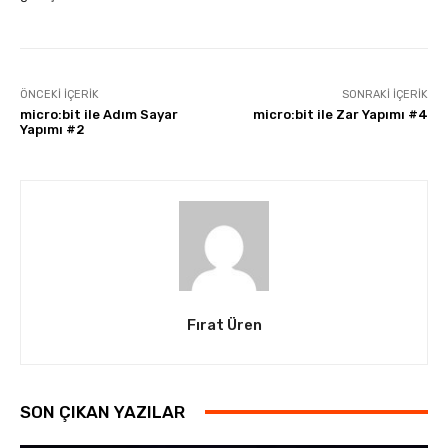
ÖNCEKI İÇERIK
SONRAKI İÇERIK
micro:bit ile Adım Sayar
micro:bit ile Zar Yapımı #4
Yapımı #2
Fırat Üren
SON ÇIKAN YAZILAR