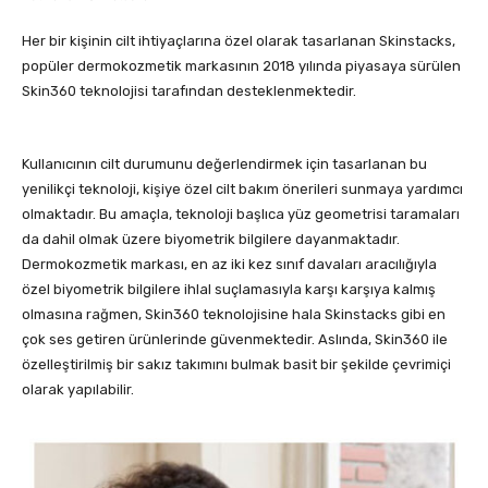
Her bir kişinin cilt ihtiyaçlarına özel olarak tasarlanan Skinstacks,
popüler dermokozmetik markasının 2018 yılında piyasaya sürülen
Skin360 teknolojisi tarafından desteklenmektedir.
Kullanıcının cilt durumunu değerlendirmek için tasarlanan bu
yenilikçi teknoloji, kişiye özel cilt bakım önerileri sunmaya yardımcı
olmaktadır. Bu amaçla, teknoloji başlıca yüz geometrisi taramaları
da dahil olmak üzere biyometrik bilgilere dayanmaktadır.
Dermokozmetik markası, en az iki kez sınıf davaları aracılığıyla
özel biyometrik bilgilere ihlal suçlamasıyla karşı karşıya kalmış
olmasına rağmen, Skin360 teknolojisine hala Skinstacks gibi en
çok ses getiren ürünlerinde güvenmektedir. Aslında, Skin360 ile
özelleştirilmiş bir sakız takımını bulmak basit bir şekilde çevrimiçi
olarak yapılabilir.