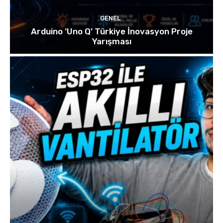
GENEL
Arduino ‘Uno Q’ Türkiye İnovasyon Proje
Yarışması