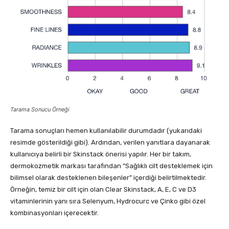
Tarama Sonucu Örneği
Tarama sonuçları hemen kullanılabilir durumdadır (yukarıdaki
resimde gösterildiği gibi). Ardından, verilen yanıtlara dayanarak
kullanıcıya belirli bir Skinstack önerisi yapılır. Her bir takım,
dermokozmetik markası tarafından “Sağlıklı cilt desteklemek için
bilimsel olarak desteklenen bileşenler” içerdiği belirtilmektedir.
Örneğin, temiz bir cilt için olan Clear Skinstack, A, E, C ve D3
vitaminlerinin yanı sıra Selenyum, Hydrocurc ve Çinko gibi özel
kombinasyonları içerecektir.