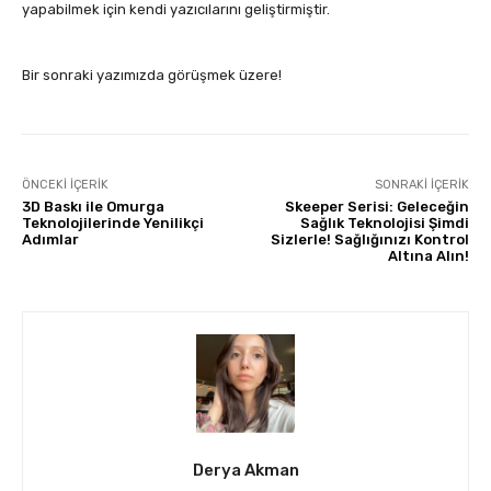
yapabilmek için kendi yazıcılarını geliştirmiştir.
Bir sonraki yazımızda görüşmek üzere!
ÖNCEKI İÇERIK
SONRAKI İÇERIK
3D Baskı ile Omurga
Skeeper Serisi: Geleceğin
Teknolojilerinde Yenilikçi
Sağlık Teknolojisi Şimdi
Adımlar
Sizlerle! Sağlığınızı Kontrol
Altına Alın!
Derya Akman