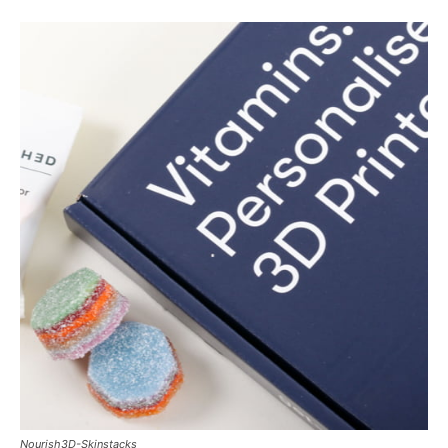
Nourish3D-Skinstacks