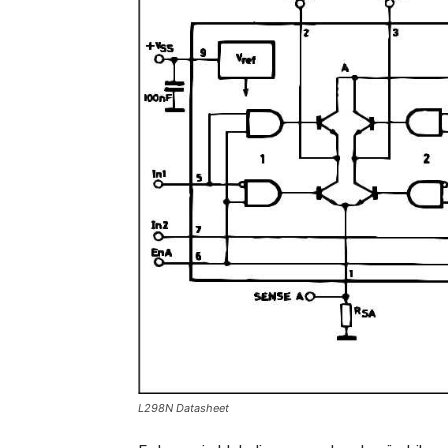
L298N Datasheet