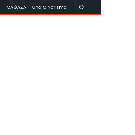
r
MAĞAZA
Uno Q Yarışma