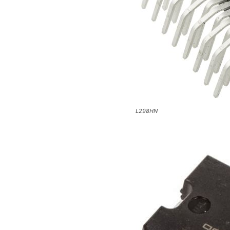
L298HN