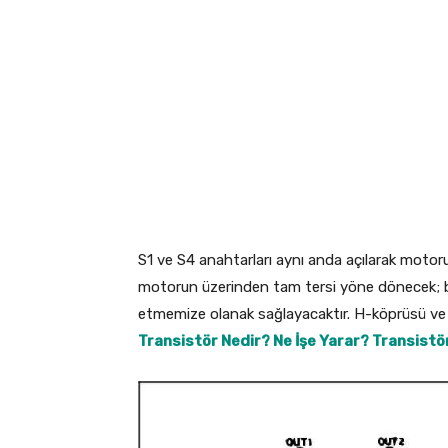
S1 ve S4 anahtarları aynı anda açılarak motor
motorun üzerinden tam tersi yöne dönecek;
etmemize olanak sağlayacaktır. H-köprüsü ve tra
Transistör Nedir? Ne İşe Yarar? Transistör