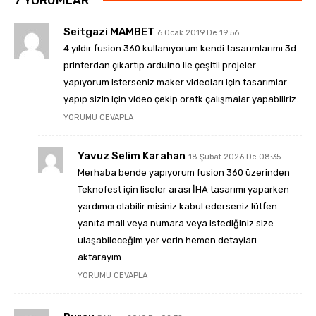
Seitgazi MAMBET
6 Ocak 2019 De 19:56
4 yıldır fusion 360 kullanıyorum kendi tasarımlarımı 3d
printerdan çıkartıp arduino ile çeşitli projeler
yapıyorum isterseniz maker videoları için tasarımlar
yapıp sizin için video çekip oratk çalışmalar yapabiliriz.
YORUMU CEVAPLA
Yavuz Selim Karahan
18 Şubat 2026 De 08:35
Merhaba bende yapıyorum fusion 360 üzerinden
Teknofest için liseler arası İHA tasarımı yaparken
yardımcı olabilir misiniz kabul ederseniz lütfen
yanıta mail veya numara veya istediğiniz size
ulaşabileceğim yer verin hemen detayları
aktarayım
YORUMU CEVAPLA