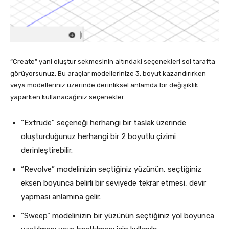
“Create” yani oluştur sekmesinin altındaki seçenekleri sol tarafta
görüyorsunuz. Bu araçlar modellerinize 3. boyut kazandırırken
veya modelleriniz üzerinde derinliksel anlamda bir değişiklik
yaparken kullanacağınız seçenekler.
“Extrude” seçeneği herhangi bir taslak üzerinde
oluşturduğunuz herhangi bir 2 boyutlu çizimi
derinleştirebilir.
“Revolve” modelinizin seçtiğiniz yüzünün, seçtiğiniz
eksen boyunca belirli bir seviyede tekrar etmesi, devir
yapması anlamına gelir.
“Sweep” modelinizin bir yüzünün seçtiğiniz yol boyunca