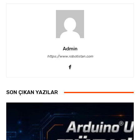
Admin
https://www.robotistan.com
SON ÇIKAN YAZILAR