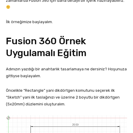
zamanlarda Fusion 360 için daha detaylı bir içerik hazırlayabiliriz.
İlk örneğimize başlayalım.
Fusion 360 Örnek
Uygulamalı Eğitim
Adınızın yazdığı bir anahtarlık tasarlamaya ne dersiniz? Hoşunuza
gittiyse başlayalım.
Öncelikle “Rectangle” yani dikdörtgen komutunu seçerek ilk
“Sketch” yani ilk taslağınızı ve üzerine 2 boyutlu bir dikdörtgen
(5x20mm) düzlemini oluşturalım.