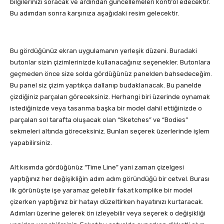
bilgilerinizi soracak ve ardından güncellemeleri kontrol edecektir.
Bu adımdan sonra karşınıza aşağıdaki resim gelecektir.
Bu gördüğünüz ekran uygulamanın yerleşik düzeni. Buradaki
butonlar sizin çizimlerinizde kullanacağınız seçenekler. Butonlara
geçmeden önce size solda gördüğünüz panelden bahsedeceğim.
Bu panel siz çizim yaptıkça dallanıp budaklanacak. Bu panelde
çizdiğiniz parçaları göreceksiniz. Herhangi biri üzerinde oynamak
istediğinizde veya tasarıma başka bir model dahil ettiğinizde o
parçaları sol tarafta oluşacak olan “Sketches” ve “Bodies”
sekmeleri altında göreceksiniz. Bunları seçerek üzerlerinde işlem
yapabilirsiniz.
Alt kısımda gördüğünüz “Time Line” yani zaman çizelgesi
yaptığınız her değişikliğin adım adım göründüğü bir cetvel. Burası
ilk görünüşte işe yaramaz gelebilir fakat komplike bir model
çizerken yaptığınız bir hatayı düzeltirken hayatınızı kurtaracak.
Adımları üzerine gelerek ön izleyebilir veya seçerek o değişikliği