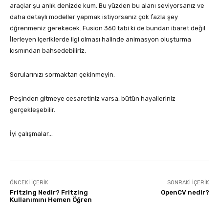
araçlar şu anlık denizde kum. Bu yüzden bu alanı seviyorsanız ve
daha detaylı modeller yapmak istiyorsanız çok fazla şey
öğrenmeniz gerekecek. Fusion 360 tabi ki de bundan ibaret değil.
İlerleyen içeriklerde ilgi olması halinde animasyon oluşturma
kısmından bahsedebiliriz.
Sorularınızı sormaktan çekinmeyin.
Peşinden gitmeye cesaretiniz varsa, bütün hayalleriniz
gerçekleşebilir.
İyi çalışmalar…
ÖNCEKI İÇERIK
SONRAKI İÇERIK
Fritzing Nedir? Fritzing
OpenCV nedir?
Kullanımını Hemen Öğren