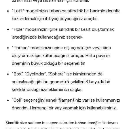
uzatılması veya kısaltılması için kullanılır.
“Loft” modelinizin tabanına silindirik bir hacimle derinlik
kazandırmak için ihtiyaç duyacağınız araçtır.
“Hole” modelinizin içine silindirik bir kesit oluşturmak
istediğinizde kullanacağınız seçenek.
“Thread” modelinizin içine diş açmak için veya vida
oluşturmak için kullanacağınız araçtır. Hata payının
öneminin büyük olduğu bir seçenektir.
“Box”, “Cyclinder”, “Sphere” ise isimlerinden de
anlaşılacağı gibi bu geometrik şekilleri 3 boyutlu bir
şekilde taslağınıza eklemenizi sağlar.
“Coil” seçeneğini esnek filamentiniz var ise kullanmanızı
öneririm. Herhangi bir yay yapmak için kullanabilirsiniz.
Şimdilik size sadece bu seçeneklerden bahsedeceğim ilerleyen