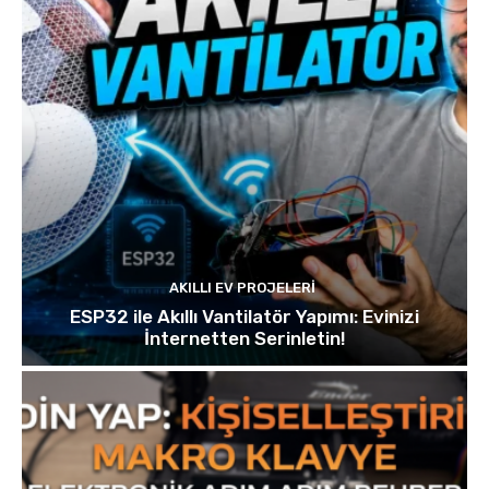
AKILLI EV PROJELERI
ESP32 ile Akıllı Vantilatör Yapımı: Evinizi
İnternetten Serinletin!