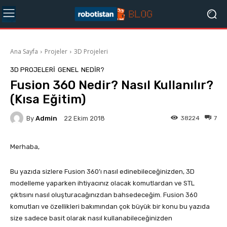
Ana Sayfa
Projeler
3D Projeleri
3D PROJELERI
GENEL
NEDIR?
Fusion 360 Nedir? Nasıl Kullanılır?
(Kısa Eğitim)
By
Admin
38224
7
22 Ekim 2018
Merhaba,
Bu yazıda sizlere Fusion 360’ı nasıl edinebileceğinizden, 3D
modelleme yaparken ihtiyacınız olacak komutlardan ve STL
çıktısını nasıl oluşturacağınızdan bahsedeceğim. Fusion 360
komutları ve özellikleri bakımından çok büyük bir konu bu yazıda
size sadece basit olarak nasıl kullanabileceğinizden