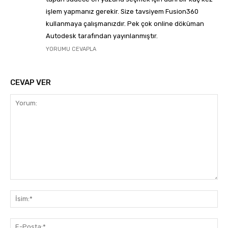
işlem yapmanız gerekir. Size tavsiyem Fusion360
kullanmaya çalışmanızdır. Pek çok online döküman
Autodesk tarafından yayınlanmıştır.
YORUMU CEVAPLA
CEVAP VER
Yorum:
İsi
E-