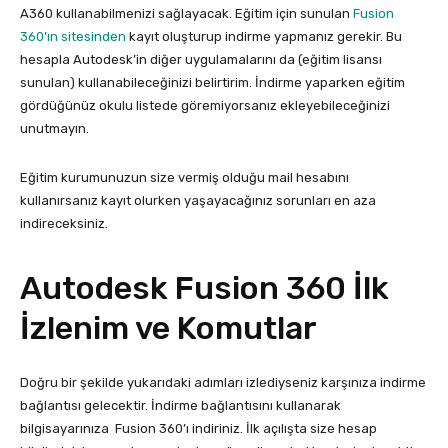
A360 kullanabilmenizi sağlayacak. Eğitim için sunulan
Fusion
360’ın sitesinden
kayıt oluşturup indirme yapmanız gerekir. Bu
hesapla Autodesk’in diğer uygulamalarını da (eğitim lisansı
sunulan) kullanabileceğinizi belirtirim. İndirme yaparken eğitim
gördüğünüz okulu listede göremiyorsanız ekleyebileceğinizi
unutmayın.
Eğitim kurumunuzun size vermiş olduğu mail hesabını
kullanırsanız kayıt olurken yaşayacağınız sorunları en aza
indireceksiniz.
Autodesk Fusion 360 İlk
İzlenim ve Komutlar
Doğru bir şekilde yukarıdaki adımları izlediyseniz karşınıza indirme
bağlantısı gelecektir. İndirme bağlantısını kullanarak
bilgisayarınıza Fusion 360’ı indiriniz. İlk açılışta size hesap