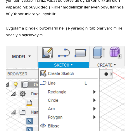
yeniden yapabilirsiniz. Fakat bu cetvelde oynarken dikkatli olun
yapacağınız büyük değişiklikler modelinizin ilerleyen boyutlarında
büyük sorunlara yol açabilir.
Uygulama içindeki butonların ne işe yaradığını tablolar yardımı ile
sırasıyla açıklayayım.