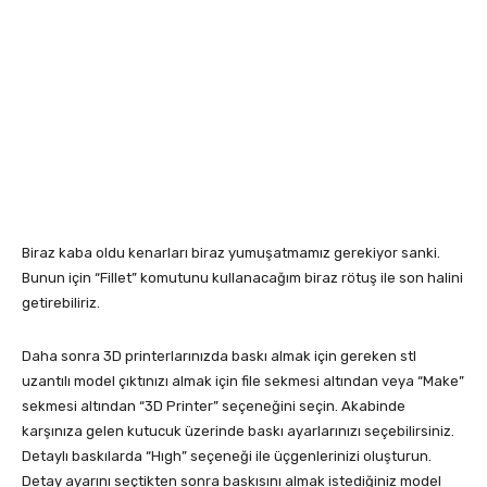
Biraz kaba oldu kenarları biraz yumuşatmamız gerekiyor sanki.
Bunun için “Fillet” komutunu kullanacağım biraz rötuş ile son halini
getirebiliriz.
Daha sonra 3D printerlarınızda baskı almak için gereken stl
uzantılı model çıktınızı almak için file sekmesi altından veya “Make”
sekmesi altından “3D Printer” seçeneğini seçin. Akabinde
karşınıza gelen kutucuk üzerinde baskı ayarlarınızı seçebilirsiniz.
Detaylı baskılarda “Hıgh” seçeneği ile üçgenlerinizi oluşturun.
Detay ayarını seçtikten sonra baskısını almak istediğiniz model