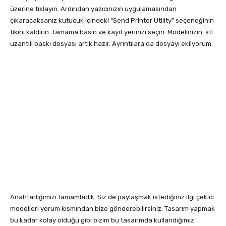
üzerine tıklayın. Ardından yazıcınızın uygulamasından
çıkaracaksanız kutucuk içindeki “Send Printer Utility” seçeneğinin
tikini kaldırın. Tamama basın ve kayıt yerinizi seçin. Modelinizin .stl
uzantılı baskı dosyası artık hazır. Ayrıntılara da dosyayı ekliyorum.
Anahtarlığımızı tamamladık. Siz de paylaşmak istediğiniz ilgi çekici
modelleri yorum kısmından bize gönderebilirsiniz. Tasarım yapmak
bu kadar kolay olduğu gibi bizim bu tasarımda kullandığımız