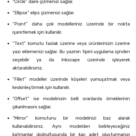
“Circle” daire çizmenizi sağlar.
“Ellipse” elips çizmenizi sağlar.
“Point” daha çok modelleriniz üzerinde bir nokta
işaretlemek için kullanılır.
“Text” komutu taslak üzerine veya ürünlerinizin üzerine
yazı eklemenizi sağlar. Bu yazının tipini uygulama içinden
seçebilir ya da Inkscape üzerinde işleyerek
aktarabilirsiniz.
“Fillet” modeller üzerinde köşeleri yumuşatmak veya
keskinleştirmek için kullanılır.
“Offset” ise modelinizin belli oranlarda örneklerinin
çıkarılmasını sağlar.
“Mirror” komutunu bir modelinizi baz alarak
kullanabilirsiniz. Aynı modelden belirleyeceğiniz
katmanlar doğrultusunda bir kaç adet oluşturmanızı