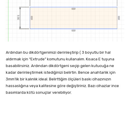
Ardından bu dikdörtgenimizi derinleştirip ( 3 boyutlu bir hal
aldırmak için “Extrude” komutunu kullanalım. Kısaca E tuşuna
basabilirsiniz. Ardından dikdörtgeni seçip gelen kutucuğa ne
kadar derinleştirmek istediğinizi belirtin. Bence anahtarlık için
3mm’lik bir kalınlık ideal. Belirttiğim ölçüleri baskı cihazınızın
hassaslığına veya kalitesine göre değiştiriniz. Bazı cihazlar ince
basımlarda kötü sonuçlar verebiliyor.