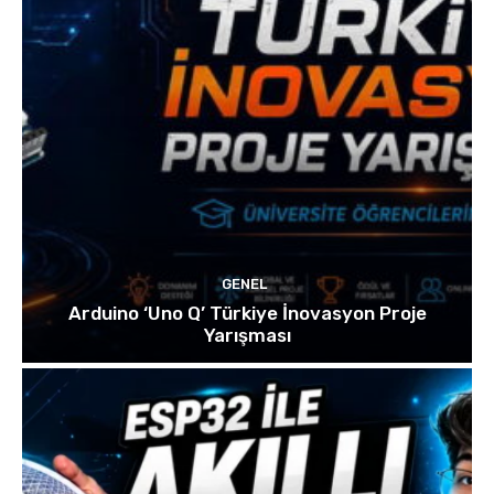
GENEL
Arduino ‘Uno Q’ Türkiye İnovasyon Proje
Yarışması