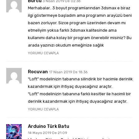
Burcu
3 Nisan 2019 De 02:38
Merhabalar.. 3 boyut programlarından 3dsmax e biraz
ilgi göstermeye başladım ama programın arayüzü beni
bazen zorluyor. Sizce program üzerinden devam mı
etmeliyim yoksa farklı 3dsmax kalitesinde ama
kullanımı daha kolay bir program önerebilir misiniz? Bu
arada yazınızı okudum emeğinize sağlık
YORUMU CEVAPLA
Rocuvan
17 Nisan 2019 De 18:36
“Loft” modelinizin tabanına silindirik bir hacimle derinlik
kazandırmak için ihtiyaç duyacağınız araçtır.
“Loft” modelinizin tabanına farklı kesitler ile hacimli bir
derinlik kazandırmak için ihtiyaç duyacağınız araçtır.
YORUMU CEVAPLA
Arduino Türk Batu
14 Mayıs 2019 De 21:09