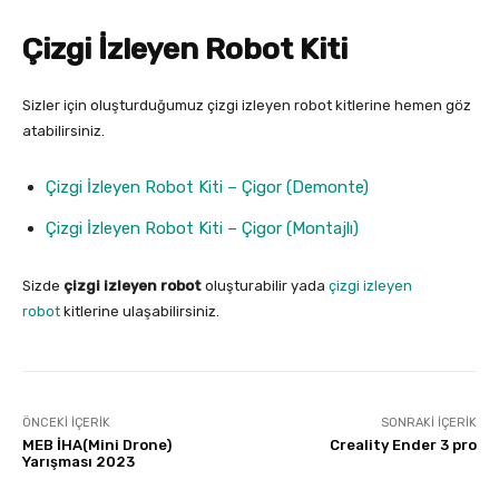
Çizgi İzleyen Robot Kiti
Sizler için oluşturduğumuz çizgi izleyen robot kitlerine hemen göz
atabilirsiniz.
Çizgi İzleyen Robot Kiti – Çigor (Demonte)
Çizgi İzleyen Robot Kiti – Çigor (Montajlı)
Sizde
çizgi izleyen robot
oluşturabilir yada
çizgi izleyen
robot
kitlerine ulaşabilirsiniz.
ÖNCEKI İÇERIK
SONRAKI İÇERIK
MEB İHA(Mini Drone)
Creality Ender 3 pro
Yarışması 2023