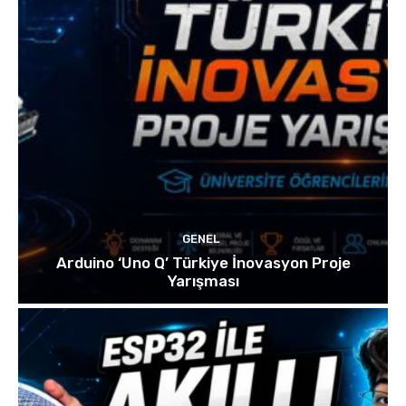
GENEL
Arduino ‘Uno Q’ Türkiye İnovasyon Proje
Yarışması