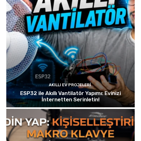
AKILLI EV PROJELERI
ESP32 ile Akıllı Vantilatör Yapımı: Evinizi
İnternetten Serinletin!