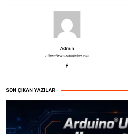
Admin
https://www.robotistan.com
SON ÇIKAN YAZILAR