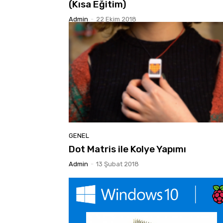
(Kısa Eğitim)
Admin
-
22 Ekim 2018
GENEL
Dot Matris ile Kolye Yapımı
Admin
-
13 Şubat 2018