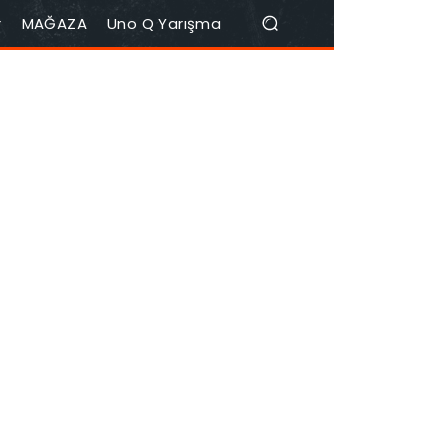
r
MAĞAZA
Uno Q Yarışma