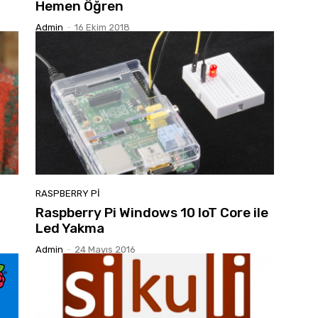
Hemen Öğren
Admin
-
16 Ekim 2018
RASPBERRY PI
Raspberry Pi Windows 10 IoT Core ile
Led Yakma
Admin
-
24 Mayıs 2016