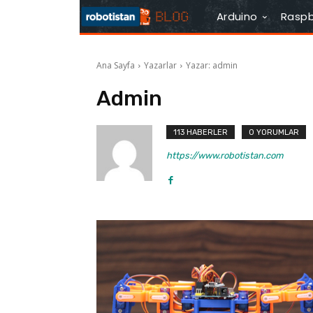
Arduino
Raspb
Ana Sayfa
Yazarlar
Yazar: admin
Admin
113 HABERLER
0 YORUMLAR
https://www.robotistan.com