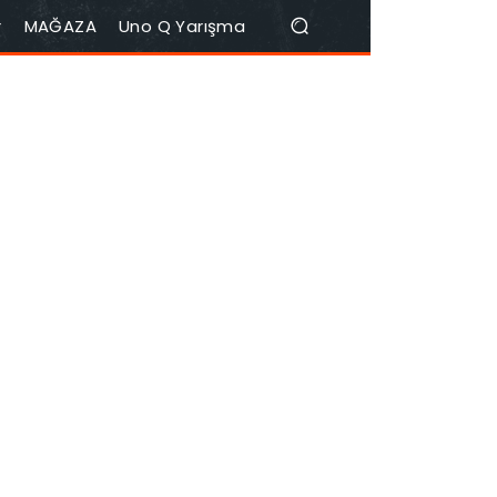
r
MAĞAZA
Uno Q Yarışma