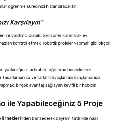
mlar öğrenme sürecinizi hızlandıracaktır.
ızı Karşılayın”
ize yardımcı olabilir. Sensörler kullanarak ev
ları kontrol etmek, robotik projeler yapmak gibi birçok
yatkınlığınızı artırabilir, öğrenme becerilerinizi
er tasarlamanıza ve farklı ihtiyaçlarınızı karşılamanıza
yapmak, birçok avantaj sağlayan keyifli bir hobidir.
 ile Yapabileceğiniz 5 Proje
 örnekleri
nden bahsederek bayram tatilinde nasıl