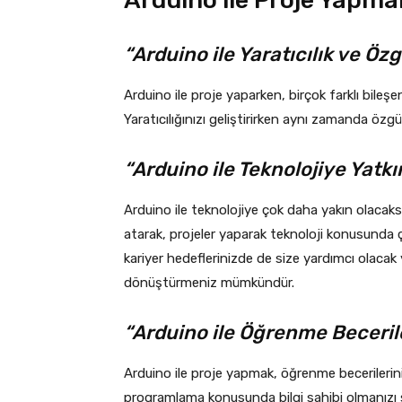
“Arduino ile Yaratıcılık ve Öz
Arduino ile proje yaparken, birçok farklı bileşe
Yaratıcılığınızı geliştirirken aynı zamanda özgün
“Arduino ile Teknolojiye Yatkı
Arduino ile teknolojiye çok daha yakın olacak
atarak, projeler yaparak teknoloji konusunda ço
kariyer hedeflerinizde de size yardımcı olacak y
dönüştürmeniz mümkündür.
“Arduino ile Öğrenme Beceriler
Arduino ile proje yapmak, öğrenme becerileriniz
programlama konusunda bilgi sahibi olmanızı sağ