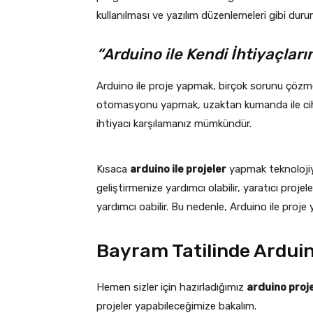
kullanılması ve yazılım düzenlemeleri gibi duru
“Arduino ile Kendi İhtiyaçların
Arduino ile proje yapmak, birçok sorunu çözmen
otomasyonu yapmak, uzaktan kumanda ile cihaz
ihtiyacı karşılamanız mümkündür.
Kısaca
arduino ile projeler
yapmak teknolojiye 
geliştirmenize yardımcı olabilir, yaratıcı projel
yardımcı oabilir. Bu nedenle, Arduino ile proje 
Bayram Tatilinde Arduino
Hemen sizler için hazırladığımız
arduino proje
projeler yapabileceğimize bakalım.