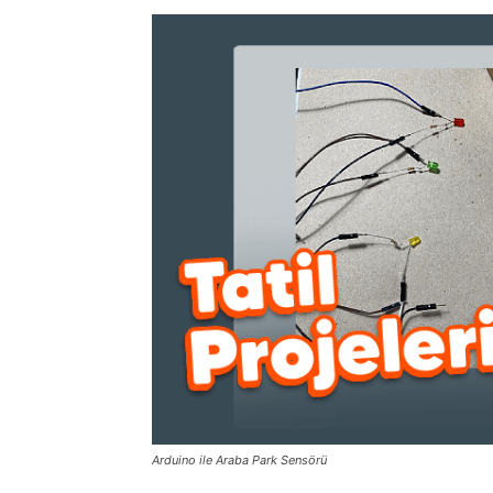
Arduino ile Araba Park Sensörü