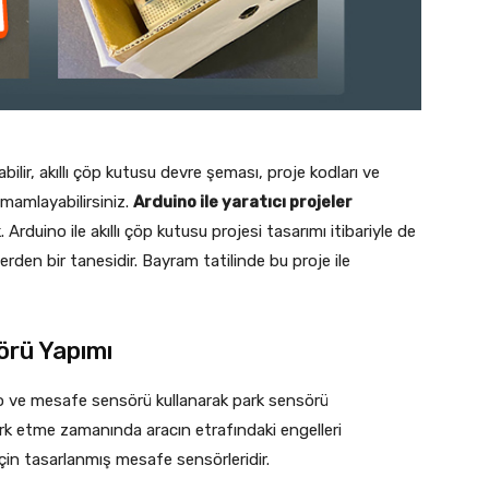
ilir, akıllı çöp kutusu devre şeması, proje kodları ve
amamlayabilirsiniz.
Arduino ile yaratıcı projeler
duino ile akıllı çöp kutusu projesi tasarımı itibariyle de
lerden bir tanesidir. Bayram tatilinde bu proje ile
örü Yapımı
o ve mesafe sensörü kullanarak park sensörü
ark etme zamanında aracın etrafındaki engelleri
için tasarlanmış mesafe sensörleridir.