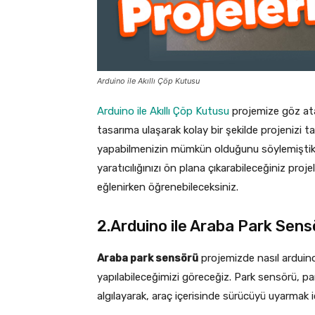
Arduino ile Akıllı Çöp Kutusu
Arduino ile Akıllı Çöp Kutusu
projemize göz atab
tasarıma ulaşarak kolay bir şekilde projenizi t
yapabilmenizin mümkün olduğunu söylemiştik. Ar
yaratıcılığınızı ön plana çıkarabileceğiniz proje
eğlenirken öğrenebileceksiniz.
2.Arduino ile Araba Park Sens
Araba park sensörü
projemizde nasıl arduin
yapılabileceğimizi göreceğiz. Park sensörü, p
algılayarak, araç içerisinde sürücüyü uyarmak 