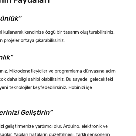
günlük”
ni kullanarak kendinize özgü bir tasarım oluşturabilirsiniz.
 projeler ortaya çıkarabilirsiniz.
nlık”
sınız. Mikrodenetleyiciler ve programlama dünyasına adım
k daha bilgi sahibi olabilirsiniz. Bu sayede, gelecekteki
eni teknolojiler keşfedebilirsiniz. Hobinizi işe
inizi Geliştirin”
i geliştirmenize yardımcı olur. Arduino, elektronik ve
lar. Yapılan hataların düzeltilmesi, farklı sensörlerin