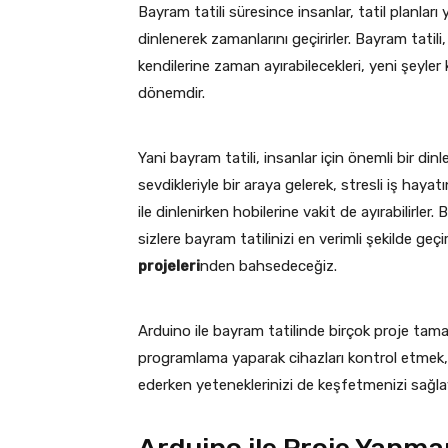
Bayram tatili süresince insanlar, tatil planları y
dinlenerek zamanlarını geçirirler. Bayram tatili
kendilerine zaman ayırabilecekleri, yeni şeyler 
dönemdir.
Yani bayram tatili, insanlar için önemli bir dinle
sevdikleriyle bir araya gelerek, stresli iş hayatı
ile dinlenirken hobilerine vakit de ayırabilirl
sizlere bayram tatilinizi en verimli şekilde geç
projeleri
nden bahsedeceğiz.
Arduino ile bayram tatilinde birçok proje tamamla
programlama yaparak cihazları kontrol etmek,
ederken yeteneklerinizi de keşfetmenizi sağla
Arduino ile Proje Yapma