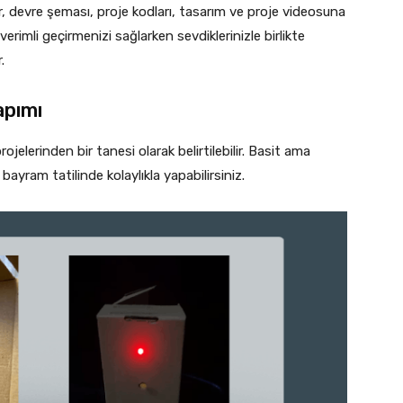
ir, devre şeması, proje kodları, tasarım ve proje videosuna
verimli geçirmenizi sağlarken sevdiklerinizle birlikte
.
apımı
ojelerinden bir tanesi olarak belirtilebilir. Basit ama
 bayram tatilinde kolaylıkla yapabilirsiniz.