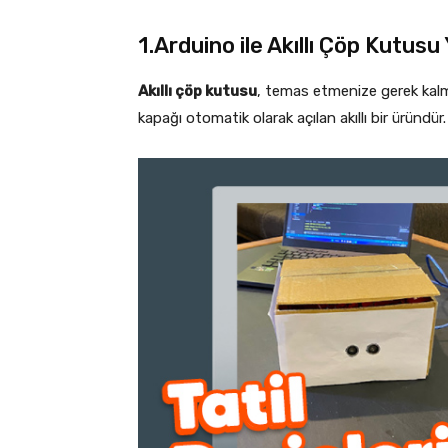
1.Arduino ile Akıllı Çöp Kutusu
Akıllı çöp kutusu
, temas etmenize gerek kal
kapağı otomatik olarak açılan akıllı bir üründür.