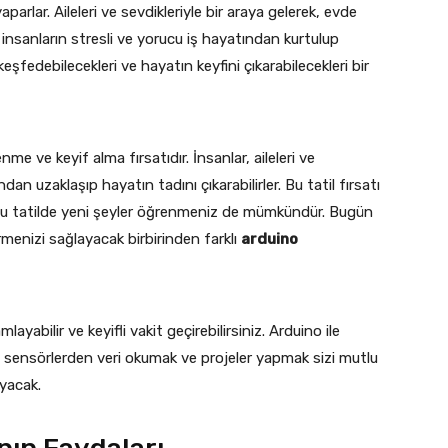
aparlar. Aileleri ve sevdikleriyle bir araya gelerek, evde
, insanların stresli ve yorucu iş hayatından kurtulup
keşfedebilecekleri ve hayatın keyfini çıkarabilecekleri bir
nme ve keyif alma fırsatıdır. İnsanlar, aileleri ve
ndan uzaklaşıp hayatın tadını çıkarabilirler. Bu tatil fırsatı
er. Bu tatilde yeni şeyler öğrenmeniz de mümkündür. Bugün
irmenizi sağlayacak birbirinden farklı
arduino
yabilir ve keyifli vakit geçirebilirsiniz. Arduino ile
 sensörlerden veri okumak ve projeler yapmak sizi mutlu
yacak.
nın Faydaları