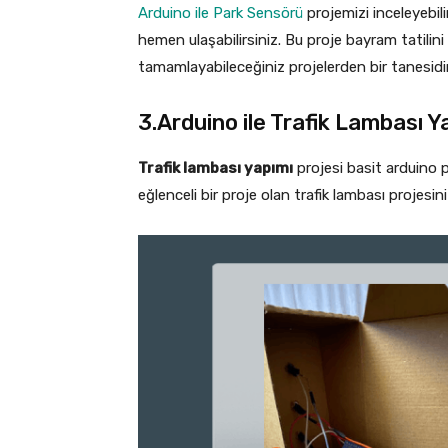
Arduino ile Park Sensörü
projemizi inceleyebil
hemen ulaşabilirsiniz. Bu proje bayram tatilini 
tamamlayabileceğiniz projelerden bir tanesidir
3.Arduino ile Trafik Lambası Y
Trafik lambası yapımı
projesi basit arduino pr
eğlenceli bir proje olan trafik lambası projesini